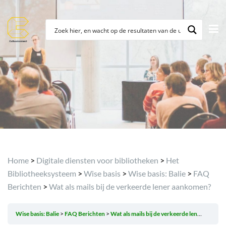
Archief
Home
>
Digitale diensten voor bibliotheken
>
Het
Bibliotheeksysteem
>
Wise basis
>
Wise basis: Balie
>
FAQ
Berichten
>
Wat als mails bij de verkeerde lener aankomen?
Wise basis: Balie
FAQ Berichten
Wat als mails bij de verkeerde lener aankomen?