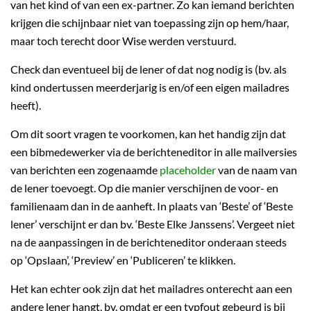
van het kind of van een ex-partner. Zo kan iemand berichten
krijgen die schijnbaar niet van toepassing zijn op hem/haar,
maar toch terecht door Wise werden verstuurd.
Check dan eventueel bij de lener of dat nog nodig is (bv. als
kind ondertussen meerderjarig is en/of een eigen mailadres
heeft).
Om dit soort vragen te voorkomen, kan het handig zijn dat
een bibmedewerker via de berichteneditor in alle mailversies
van berichten een zogenaamde
placeholder
van de naam van
de lener toevoegt. Op die manier verschijnen de voor- en
familienaam dan in de aanheft. In plaats van ‘Beste’ of ‘Beste
lener’ verschijnt er dan bv. ‘Beste Elke Janssens’. Vergeet niet
na de aanpassingen in de berichteneditor onderaan steeds
op ‘Opslaan’, ‘Preview’ en ‘Publiceren’ te klikken.
Het kan echter ook zijn dat het mailadres onterecht aan een
andere lener hangt, bv. omdat er een typfout gebeurd is bij