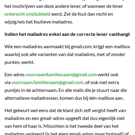
het inschrijven van deze andere lener, of wanneer de lener
onterecht ontdubbeld
werd. Zet de fout dan recht en
wijzig/wis het foutieve mailadres.
Indien het mailadres enkel aan de correcte lener vasthangt
Wie een mailadres aanmaakt bij gmail.com, krijgt een mailbox
waarbij ook alle varianten van dat mailadres, met of zonder
punten, werkt.
Een adres
voornaamfamilienaam@gmail.com
werkt ook
via
voornaam.familienaam@gmail.com
. of ook met extra
puntjes in de achternaam. En alle mails die je stuurt naar die
alternatieve mailadressen, komen dus bij één mailbox aan.
Het gebeurt wel eens dat de klant zich zelf vergist heeft van
mailadres en een gmail-adres opgeeft dat dus eigenlijk niet
van hem of haar is. Misschien is het tweede deel van het
mailadres verkeerd (is het geen gmail-adres maar hotmail) of