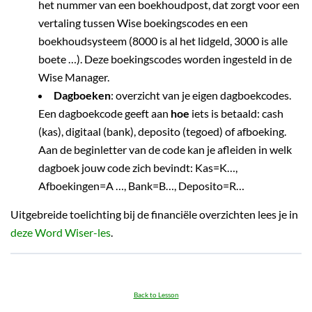
het nummer van een boekhoudpost, dat zorgt voor een
vertaling tussen Wise boekingscodes en een
boekhoudsysteem (8000 is al het lidgeld, 3000 is alle
boete …). Deze boekingscodes worden ingesteld in de
Wise Manager.
Dagboeken
: overzicht van je eigen dagboekcodes.
Een dagboekcode geeft aan
hoe
iets is betaald: cash
(kas), digitaal (bank), deposito (tegoed) of afboeking.
Aan de beginletter van de code kan je afleiden in welk
dagboek jouw code zich bevindt: Kas=K…,
Afboekingen=A …, Bank=B…, Deposito=R…
Uitgebreide toelichting bij de financiële overzichten lees je in
deze Word Wiser-les
.
Back to Lesson