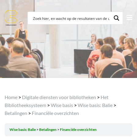
Archief
Home
>
Digitale diensten voor bibliotheken
>
Het
Bibliotheeksysteem
>
Wise basis
>
Wise basis: Balie
>
Betalingen
>
Financiële overzichten
Wise basis: Balie
Betalingen
Financiële overzichten