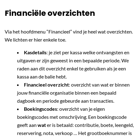
Financiële overzichten
Via het hoofdmenu “Financieel” vind je heel wat overzichten.
We lichten er hier enkele toe.
Kasdetails
: je ziet per kassa welke ontvangsten en
uitgaven er zijn geweest in een bepaalde periode. We
raden aan dit overzicht enkel te gebruiken als je een
kassa aan de balie hebt.
Financieel overzicht
: overzicht van wat er binnen
jouw financiële organisatie binnen een bepaald
dagboek en periode gebeurde aan transacties.
Boekingscodes
: overzicht van je eigen
boekingscodes met omschrijving. Een boekingscode
geeft aan
wat
er is betaald: contributie, boete, leengeld,
reservering, nota, verkoop … Het grootboeknummer is