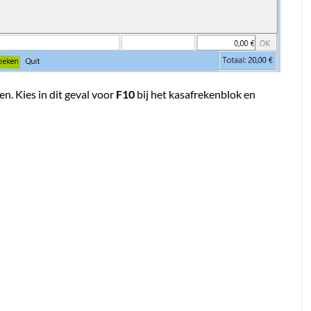
n. Kies in dit geval voor
F10
bij het kasafrekenblok en