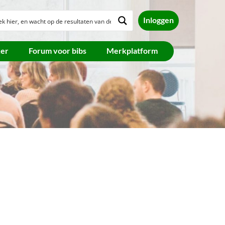
Inloggen
ker
Forum voor bibs
Merkplatform