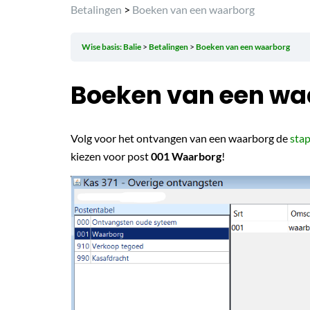
Betalingen
>
Boeken van een waarborg
Wise basis: Balie
Betalingen
Boeken van een waarborg
Boeken van een wa
Volg voor het ontvangen van een waarborg de
stap
kiezen voor post
001 Waarborg
!