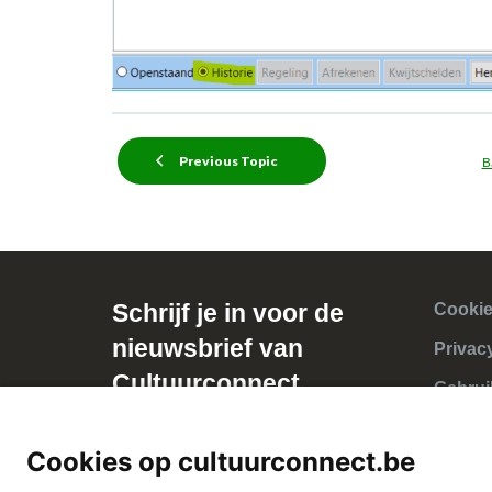
Previous Topic
B
Schrijf je in voor de
Cookie
nieuwsbrief van
Privac
Cultuurconnect
Gebrui
Cookies op cultuurconnect.be