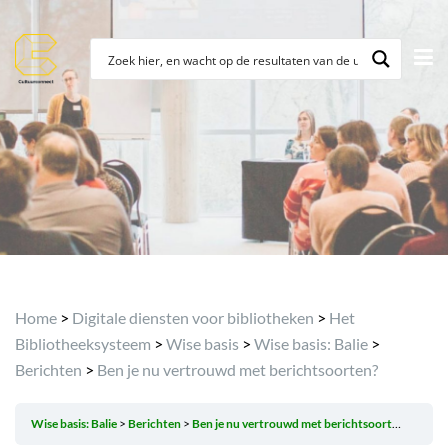
Archief
Home
>
Digitale diensten voor bibliotheken
>
Het
Bibliotheeksysteem
>
Wise basis
>
Wise basis: Balie
>
Berichten
>
Ben je nu vertrouwd met berichtsoorten?
Wise basis: Balie
Berichten
Ben je nu vertrouwd met berichtsoorten?