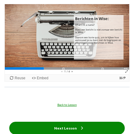
Back to Lesson
Next Lesson