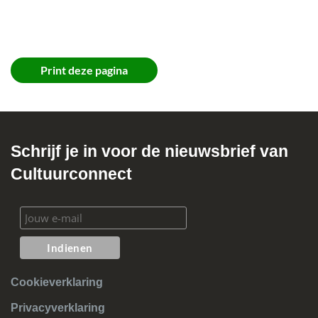
De noodprocedure starten
Wise gebruiken tijdens de noodprocedure
Controle van de verbinding en opnieuw starten
Print deze pagina
Schrijf je in voor de nieuwsbrief van
Cultuurconnect
Cookieverklaring
Privacyverklaring