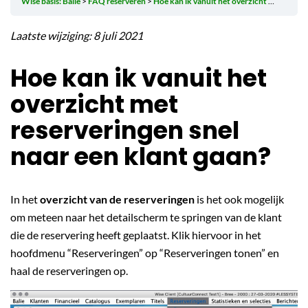
Wise basis: Balie
FAQ reserveren
Hoe kan ik vanuit het overzicht met reserveringen snel naar een klant gaan?
Laatste wijziging: 8 juli 2021
Hoe kan ik vanuit het
overzicht met
reserveringen snel
naar een klant gaan?
In het
overzicht van de reserveringen
is het ook mogelijk
om meteen naar het detailscherm te springen van de klant
die de reservering heeft geplaatst. Klik hiervoor in het
hoofdmenu “Reserveringen” op “Reserveringen tonen” en
haal de reserveringen op.