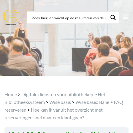
Archief
Home
>
Digitale diensten voor bibliotheken
>
Het
Bibliotheeksysteem
>
Wise basis
>
Wise basis: Balie
>
FAQ
reserveren
>
Hoe kan ik vanuit het overzicht met
reserveringen snel naar een klant gaan?