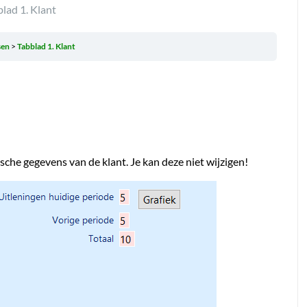
lad 1. Klant
sen
Tabblad 1. Klant
ische gegevens van de klant. Je kan deze niet wijzigen!