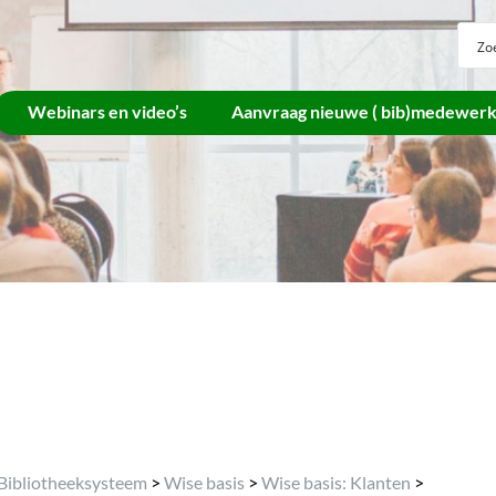
Webinars en video’s
Aanvraag nieuwe ( bib)medewer
Archief
Bibliotheeksysteem
>
Wise basis
>
Wise basis: Klanten
>