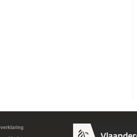
verklaring