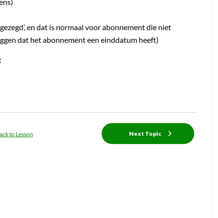
ens)
gezegd’, en dat is normaal voor abonnement die niet
eggen dat het abonnement een einddatum heeft)
:
Next Topic
ack to Lesson