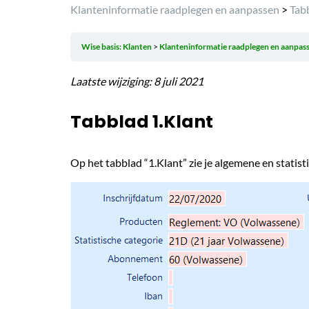
Klanteninformatie raadplegen en aanpassen
>
Tabb
Wise basis: Klanten
Klanteninformatie raadplegen en aanpas
Laatste wijziging: 8 juli 2021
Tabblad 1.Klant
Op het tabblad “1.Klant” zie je algemene en statist