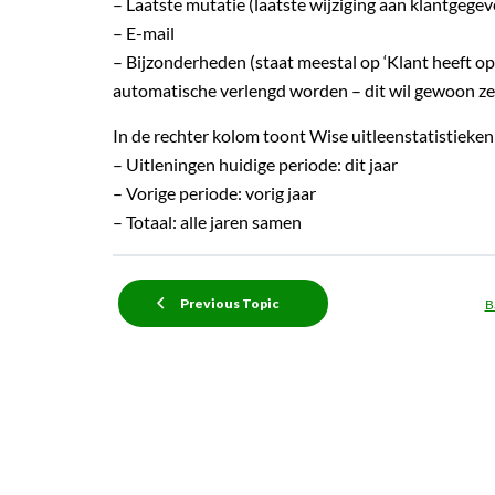
– Laatste mutatie (laatste wijziging aan klantgegev
– E-mail
– Bijzonderheden (staat meestal op ‘Klant heeft op
automatische verlengd worden – dit wil gewoon z
In de rechter kolom toont Wise uitleenstatistieken
– Uitleningen huidige periode: dit jaar
– Vorige periode: vorig jaar
– Totaal: alle jaren samen
Previous Topic
B