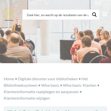
Archief
Home
>
Digitale diensten voor bibliotheken
>
Het
Bibliotheeksysteem
>
Wise basis
>
Wise basis: Klanten
>
Klanteninformatie raadplegen en aanpassen
>
Klanteninformatie wijzigen