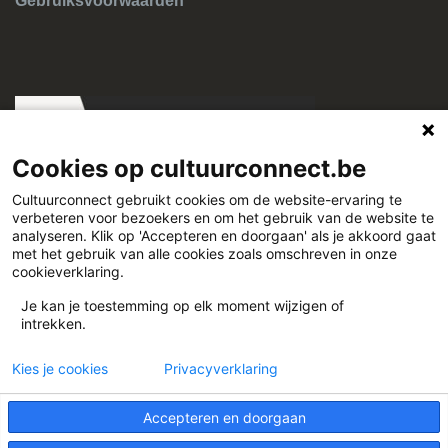
Gebruiksvoorwaarden
Cookies op cultuurconnect.be
Cultuurconnect gebruikt cookies om de website-ervaring te
verbeteren voor bezoekers en om het gebruik van de website te
Cultuurconnect
analyseren. Klik op 'Accepteren en doorgaan' als je akkoord gaat
met het gebruik van alle cookies zoals omschreven in onze
cookieverklaring.
Miriam Makebaplein 1 9000 Gent
Je kan je toestemming op elk moment wijzigen of
intrekken.
www.cultuurconnect.be
Kies je cookies
Privacyverklaring
Accepteren en doorgaan