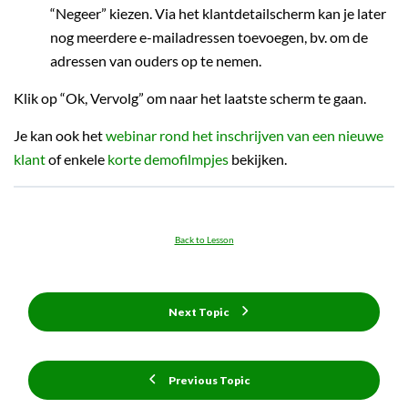
“Negeer” kiezen. Via het klantdetailscherm kan je later
nog meerdere e-mailadressen toevoegen, bv. om de
adressen van ouders op te nemen.
Klik op “Ok, Vervolg” om naar het laatste scherm te gaan.
Je kan ook het
webinar rond het inschrijven van een nieuwe
klant
of enkele
korte demofilmpjes
bekijken.
Back to Lesson
Next Topic
Previous Topic