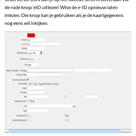
de rode knop ‘eID uitlezen’ Wise de e-ID opnieuw laten
inlezen. Die knop kan je gebruiken als je de kaartgegevens
nog eens wil inkijken.