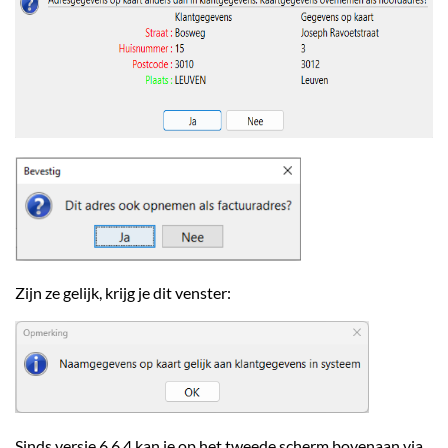
Zijn ze gelijk, krijg je dit venster:
Sinds versie 6.6.4 kan je op het tweede scherm bovenaan via