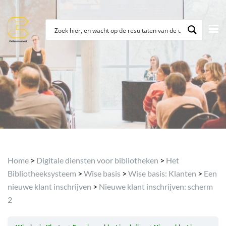
Archief
Home
>
Digitale diensten voor bibliotheken
>
Het
Bibliotheeksysteem
>
Wise basis
>
Wise basis: Klanten
>
Een
nieuwe klant inschrijven
>
Nieuwe klant inschrijven: scherm
2