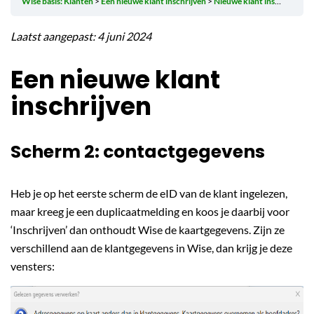
Wise basis: Klanten
Een nieuwe klant inschrijven
Nieuwe klant inschrijven: scherm 2
Laatst aangepast: 4 juni 2024
Een nieuwe klant
inschrijven
Scherm 2: contactgegevens
Heb je op het eerste scherm de eID van de klant ingelezen,
maar kreeg je een duplicaatmelding en koos je daarbij voor
‘Inschrijven’ dan onthoudt Wise de kaartgegevens. Zijn ze
verschillend aan de klantgegevens in Wise, dan krijg je deze
vensters: