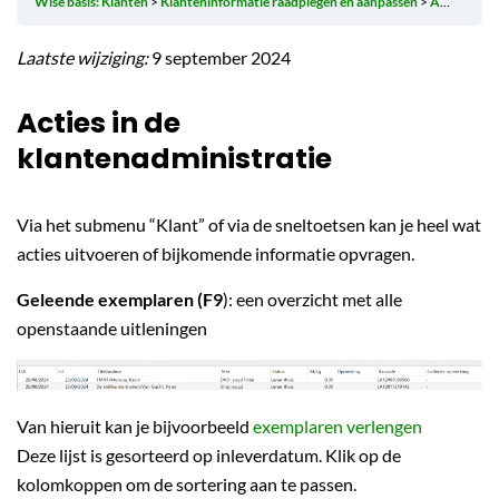
Wise basis: Klanten
Klanteninformatie raadplegen en aanpassen
Acties in de klantenadministratie
Laatste wijziging:
9 september 2024
Acties in de
klantenadministratie
Via het submenu “Klant” of via de sneltoetsen kan je heel wat
acties uitvoeren of bijkomende informatie opvragen.
Geleende exemplaren (F9
): een overzicht met alle
openstaande uitleningen
Van hieruit kan je bijvoorbeeld
exemplaren verlengen
Deze lijst is gesorteerd op inleverdatum. Klik op de
kolomkoppen om de sortering aan te passen.