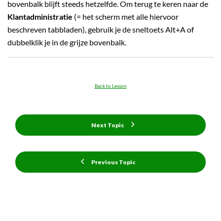
bovenbalk blijft steeds hetzelfde. Om terug te keren naar de
Klantadministratie
(= het scherm met alle hiervoor
beschreven tabbladen), gebruik je de sneltoets Alt+A of
dubbelklik je in de grijze bovenbalk.
Back to Lesson
Next Topic
Previous Topic