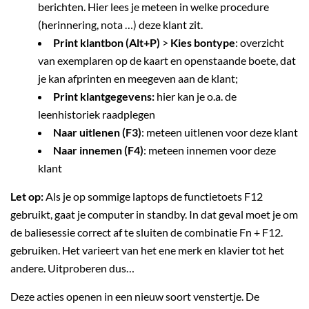
berichten. Hier lees je meteen in welke procedure
(herinnering, nota …) deze klant zit.
Print klantbon (Alt+P)
>
Kies bontype
: overzicht
van exemplaren op de kaart en openstaande boete, dat
je kan afprinten en meegeven aan de klant;
Print klantgegevens:
hier kan je o.a. de
leenhistoriek raadplegen
Naar uitlenen (F3)
: meteen uitlenen voor deze klant
Naar innemen (F4)
: meteen innemen voor deze
klant
Let op:
Als je op sommige laptops de functietoets F12
gebruikt, gaat je computer in standby. In dat geval moet je om
de baliesessie correct af te sluiten de combinatie Fn + F12.
gebruiken. Het varieert van het ene merk en klavier tot het
andere. Uitproberen dus…
Deze acties openen in een nieuw soort venstertje. De