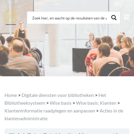
Archief
Home
>
Digitale diensten voor bibliotheken
>
Het
Bibliotheeksysteem
>
Wise basis
>
Wise basis: Klanten
>
Klanteninformatie raadplegen en aanpassen
>
Acties in de
klantenadministratie