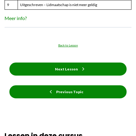
9
Uitgeschreven – Lidmaatschap is niet meer geldig
Meer info?
Back to Lesson
Next Lesson
Previous Topic
Lessen in deze cursus