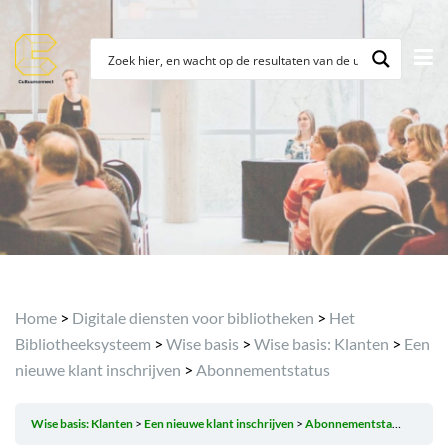
Archief
Home
>
Digitale diensten voor bibliotheken
>
Het
Bibliotheeksysteem
>
Wise basis
>
Wise basis: Klanten
>
Een
nieuwe klant inschrijven
>
Abonnementstatus
Wise basis: Klanten
Een nieuwe klant inschrijven
Abonnementstatus