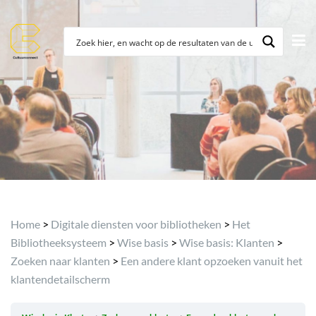
Archief
Home
>
Digitale diensten voor bibliotheken
>
Het
Bibliotheeksysteem
>
Wise basis
>
Wise basis: Klanten
>
Zoeken naar klanten
>
Een andere klant opzoeken vanuit het
klantendetailscherm