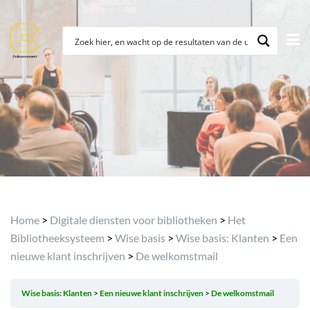
Archief
Home
>
Digitale diensten voor bibliotheken
>
Het
Bibliotheeksysteem
>
Wise basis
>
Wise basis: Klanten
>
Een
nieuwe klant inschrijven
>
De welkomstmail
Wise basis: Klanten
Een nieuwe klant inschrijven
De welkomstmail