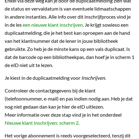
Enkel via deze weg kan je door de duplicaatmelding zien wat
de status en vervaldatum is van eventuele lidmaatschappen
in andere instanties. Alle info over dit inschrijfproces vind je
in de les
een nieuwe klant inschrijven
. Je krijgt sowieso een
duplicaatmelding, die je het best kan oproepen aan de hand
van het klantnummer dat de lener in jouw bibliotheek
gebruikte. Zo heb je de minste kans op een vals duplicaat. Is
dat de barcode op een bibliotheekpas, dan hoef je in scherm 1
de eID niet uit te lezen.
Je kiest in de duplicaatmelding voor
Inschrijven
.
Controleer de contactgegevens bij de klant
(telefoonnummer, e-mail) en pas indien nodig aan. Heb je dat
nog niet gedaan dan kan je hier de eID uitlezen.
Meer informatie over deze stap vind je in het onderdeel
Nieuwe klant inschrijven: scherm 2
.
Het vorige abonnement is reeds voorgeselecteerd, tenzij dit