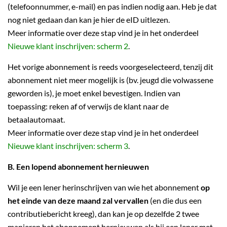
(telefoonnummer, e-mail) en pas indien nodig aan. Heb je dat
nog niet gedaan dan kan je hier de eID uitlezen.
Meer informatie over deze stap vind je in het onderdeel
Nieuwe klant inschrijven: scherm 2
.
Het vorige abonnement is reeds voorgeselecteerd, tenzij dit
abonnement niet meer mogelijk is (bv. jeugd die volwassene
geworden is), je moet enkel bevestigen. Indien van
toepassing: reken af of verwijs de klant naar de
betaalautomaat.
Meer informatie over deze stap vind je in het onderdeel
Nieuwe klant inschrijven: scherm 3
.
B. Een lopend abonnement hernieuwen
Wil je een lener herinschrijven van wie het abonnement
op
het einde van deze maand zal vervallen
(en die dus een
contributiebericht kreeg), dan kan je op dezelfde 2 twee
manieren het abonnement hernieuwen als bij een lener met