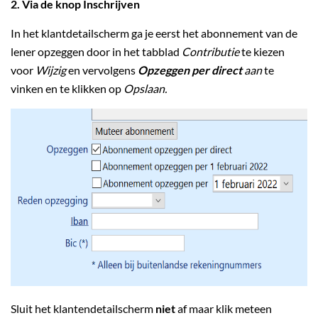
2. Via de knop Inschrijven
In het klantdetailscherm ga je eerst het abonnement van de
lener opzeggen door in het tabblad
Contributie
te kiezen
voor
Wijzig
en vervolgens
Opzeggen per direct
aan
te
vinken en te klikken op
Opslaan.
Sluit het klantendetailscherm
niet
af maar klik meteen