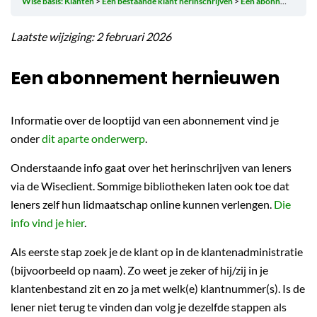
Wise basis: Klanten
Een bestaande klant herinschrijven
Een abonnement hernieuwen
Laatste wijziging: 2 februari 2026
Een abonnement hernieuwen
Informatie over de looptijd van een abonnement vind je
onder
dit aparte onderwerp
.
Onderstaande info gaat over het herinschrijven van leners
via de Wiseclient. Sommige bibliotheken laten ook toe dat
leners zelf hun lidmaatschap online kunnen verlengen.
Die
info vind je hier
.
Als eerste stap zoek je de klant op in de klantenadministratie
(bijvoorbeeld op naam). Zo weet je zeker of hij/zij in je
klantenbestand zit en zo ja met welk(e) klantnummer(s). Is de
lener niet terug te vinden dan volg je dezelfde stappen als