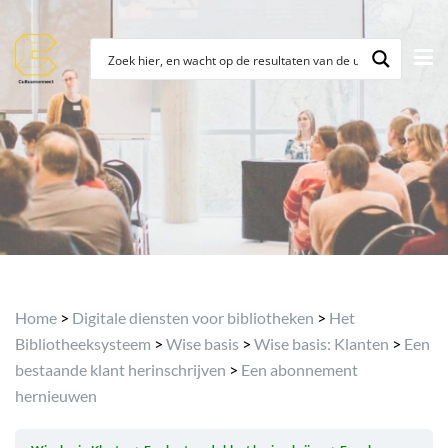
Archief
Home
>
Digitale diensten voor bibliotheken
>
Het
Bibliotheeksysteem
>
Wise basis
>
Wise basis: Klanten
>
Een
bestaande klant herinschrijven
>
Een abonnement
hernieuwen