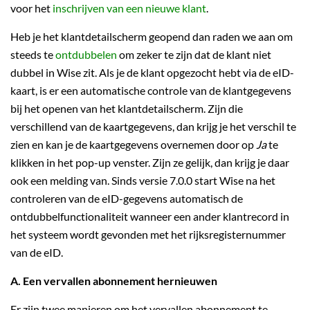
voor het
inschrijven van een nieuwe klant
.
Heb je het klantdetailscherm geopend dan raden we aan om
steeds te
ontdubbelen
om zeker te zijn dat de klant niet
dubbel in Wise zit. Als je de klant opgezocht hebt via de eID-
kaart, is er een automatische controle van de klantgegevens
bij het openen van het klantdetailscherm. Zijn die
verschillend van de kaartgegevens, dan krijg je het verschil te
zien en kan je de kaartgegevens overnemen door op
Ja
te
klikken in het pop-up venster. Zijn ze gelijk, dan krijg je daar
ook een melding van. Sinds versie 7.0.0 start Wise na het
controleren van de eID-gegevens automatisch de
ontdubbelfunctionaliteit wanneer een ander klantrecord in
het systeem wordt gevonden met het rijksregisternummer
van de eID.
A. Een vervallen abonnement hernieuwen
Er zijn twee manieren om het vervallen abonnement te