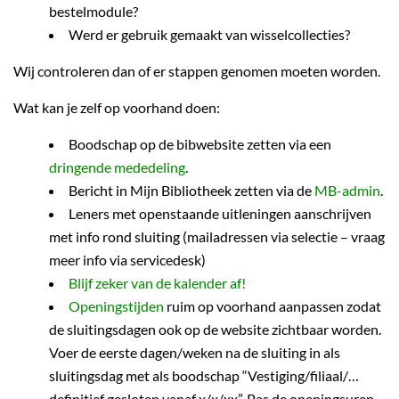
bestelmodule?
Werd er gebruik gemaakt van wisselcollecties?
Wij controleren dan of er stappen genomen moeten worden.
Wat kan je zelf op voorhand doen:
Boodschap op de bibwebsite zetten via een
dringende mededeling
.
Bericht in Mijn Bibliotheek zetten via de
MB-admin
.
Leners met openstaande uitleningen aanschrijven
met info rond sluiting (mailadressen via selectie – vraag
meer info via servicedesk)
Blijf zeker van de kalender af!
Openingstijden
ruim op voorhand aanpassen zodat
de sluitingsdagen ook op de website zichtbaar worden.
Voer de eerste dagen/weken na de sluiting in als
sluitingsdag met als boodschap “Vestiging/filiaal/…
definitief gesloten vanaf x/x/xx”. Pas de openingsuren