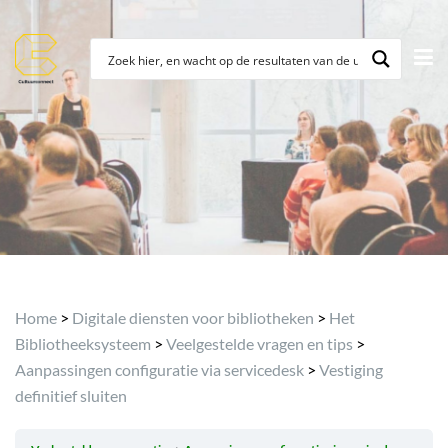
Archief
Home
>
Digitale diensten voor bibliotheken
>
Het
Bibliotheeksysteem
>
Veelgestelde vragen en tips
>
Aanpassingen configuratie via servicedesk
>
Vestiging
definitief sluiten