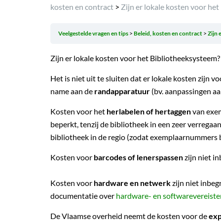
kosten en contract
>
Zijn er lokale kosten voor he
Veelgestelde vragen en tips
Beleid, kosten en contract
Zijn 
Zijn er lokale kosten voor het Bibliotheeksysteem?
Het is niet uit te sluiten dat er lokale kosten zij
name aan de
randapparatuur
(bv. aanpassingen aa
Kosten voor het
herlabelen of hertaggen
van exem
beperkt, tenzij de bibliotheek in een zeer verreg
bibliotheek in de regio (zodat exemplaarnummers bi
Kosten voor
barcodes of lenerspassen
zijn niet i
Kosten voor
hardware en netwerk
zijn niet inbeg
documentatie over
hardware- en softwarevereiste
De Vlaamse overheid neemt de kosten voor de
exp