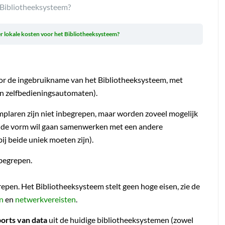
t Bibliotheeksysteem?
er lokale kosten voor het Bibliotheeksysteem?
n voor de ingebruikname van het Bibliotheeksysteem, met
n zelfbedieningsautomaten).
plaren zijn niet inbegrepen, maar worden zoveel mogelijk
aande vorm wil gaan samenwerken met een andere
j beide uniek moeten zijn).
nbegrepen.
repen. Het Bibliotheeksysteem stelt geen hoge eisen, zie de
n
en
netwerkvereisten
.
orts van data
uit de huidige bibliotheeksystemen (zowel