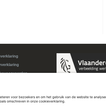
verklaring
yverklaring
ksvoorwaarden
eteren voor bezoekers en om het gebruik van de website te analyser
zoals omschreven in onze cookieverklaring.