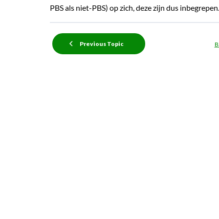
PBS als niet-PBS) op zich, deze zijn dus inbegrepen
Previous Topic
B