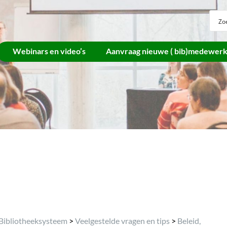
Webinars en video’s
Aanvraag nieuwe ( bib)medewer
Archief
Bibliotheeksysteem
>
Veelgestelde vragen en tips
>
Beleid,