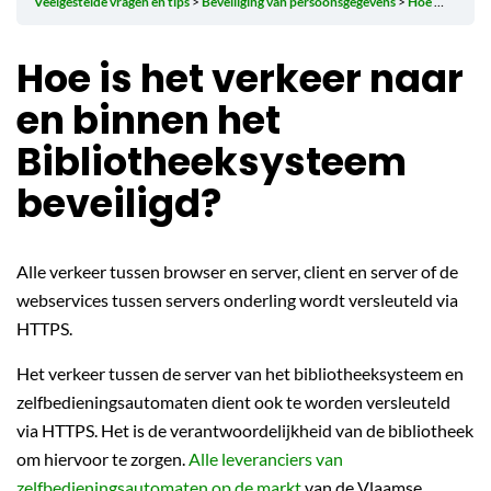
Veelgestelde vragen en tips
Beveiliging van persoonsgegevens
Hoe is het verkeer naar en binnen het Bibliotheeksysteem beveiligd?
Hoe is het verkeer naar
en binnen het
Bibliotheeksysteem
beveiligd?
Alle verkeer tussen browser en server, client en server of de
webservices tussen servers onderling wordt versleuteld via
HTTPS.
Het verkeer tussen de server van het bibliotheeksysteem en
zelfbedieningsautomaten dient ook te worden versleuteld
via HTTPS. Het is de verantwoordelijkheid van de bibliotheek
om hiervoor te zorgen.
Alle leveranciers van
zelfbedieningsautomaten op de markt
van de Vlaamse