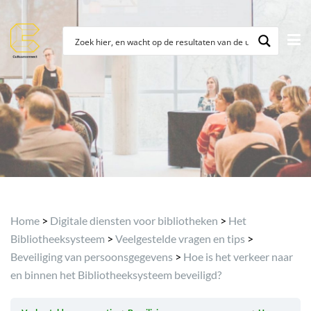
Archief
Home
>
Digitale diensten voor bibliotheken
>
Het
Bibliotheeksysteem
>
Veelgestelde vragen en tips
>
Beveiliging van persoonsgegevens
>
Hoe is het verkeer naar
en binnen het Bibliotheeksysteem beveiligd?