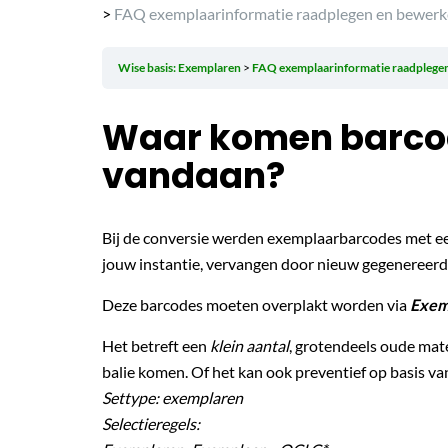
>
FAQ exemplaarinformatie raadplegen en bewer
Wise basis: Exemplaren
FAQ exemplaarinformatie raadplege
Waar komen barcod
vandaan?
Bij de conversie werden exemplaarbarcodes met e
jouw instantie, vervangen door nieuw gegenereerd
Deze barcodes moeten overplakt worden via
Exem
Het betreft een
klein aantal
, grotendeels oude mat
balie komen. Of het kan ook preventief op basis va
Settype: exemplaren
Selectieregels: