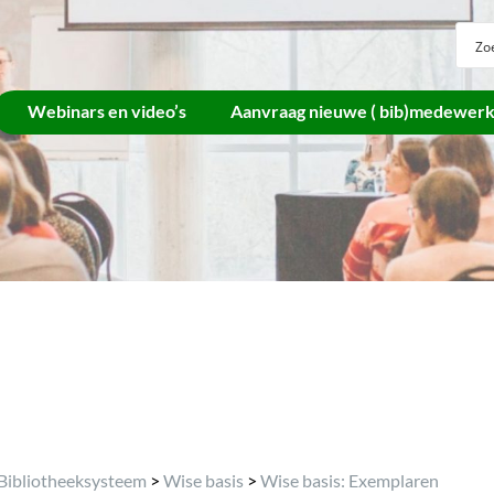
Webinars en video’s
Aanvraag nieuwe ( bib)medewer
Archief
Bibliotheeksysteem
>
Wise basis
>
Wise basis: Exemplaren