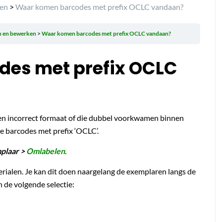
ken
>
Waar komen barcodes met prefix OCLC vandaan?
n en bewerken
Waar komen barcodes met prefix OCLC vandaan?
es met prefix OCLC
en incorrect formaat of die dubbel voorkwamen binnen
e barcodes met prefix ‘OCLC’.
plaar >
Omlabelen
.
erialen. Je kan dit doen naargelang de exemplaren langs de
n de volgende selectie: