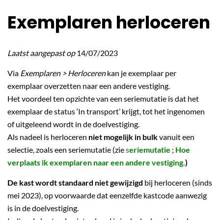
Exemplaren herloceren
Laatst aangepast op
14/07/2023
Via
Exemplaren > Herloceren
kan je exemplaar per
exemplaar overzetten naar een andere vestiging.
Het voordeel ten opzichte van een seriemutatie is dat het
exemplaar de status ‘In transport’ krijgt, tot het ingenomen
of uitgeleend wordt in de doelvestiging.
Als nadeel is herloceren
niet mogelijk in bulk
vanuit een
selectie, zoals een seriemutatie (zie
s
eriemutatie
;
Hoe
verplaats ik exemplaren naar een andere vestiging.
)
De kast wordt standaard niet gewijzigd
bij herloceren (sinds
mei 2023), op voorwaarde dat eenzelfde kastcode aanwezig
is in de doelvestiging.