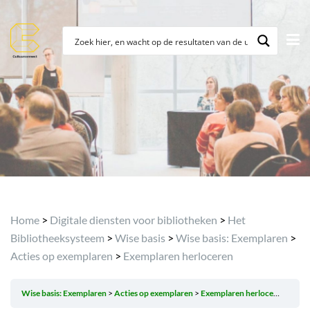
Archief
Home
>
Digitale diensten voor bibliotheken
>
Het
Bibliotheeksysteem
>
Wise basis
>
Wise basis: Exemplaren
>
Acties op exemplaren
>
Exemplaren herloceren
Wise basis: Exemplaren
Acties op exemplaren
Exemplaren herloceren