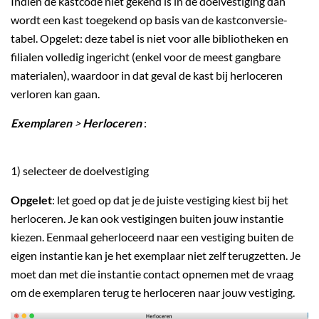
Indien de kastcode niet gekend is in de doelvestiging dan
wordt een kast toegekend op basis van de kastconversie-
tabel. Opgelet: deze tabel is niet voor alle bibliotheken en
filialen volledig ingericht (enkel voor de meest gangbare
materialen), waardoor in dat geval de kast bij herloceren
verloren kan gaan.
Exemplaren
>
Herloceren
:
1) selecteer de doelvestiging
Opgelet
: let goed op dat je de juiste vestiging kiest bij het
herloceren. Je kan ook vestigingen buiten jouw instantie
kiezen. Eenmaal geherloceerd naar een vestiging buiten de
eigen instantie kan je het exemplaar niet zelf terugzetten. Je
moet dan met die instantie contact opnemen met de vraag
om de exemplaren terug te herloceren naar jouw vestiging.