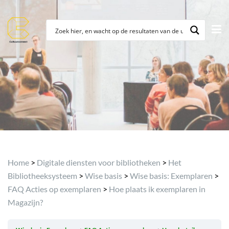
Archief
Home
>
Digitale diensten voor bibliotheken
>
Het
Bibliotheeksysteem
>
Wise basis
>
Wise basis: Exemplaren
>
FAQ Acties op exemplaren
>
Hoe plaats ik exemplaren in
Magazijn?