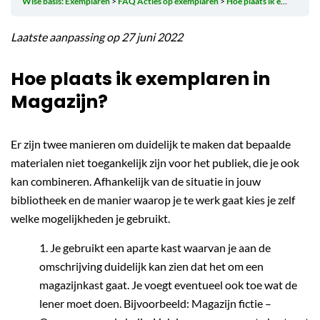
Wise basis: Exemplaren
FAQ Acties op exemplaren
Hoe plaats ik exemplaren in Magazijn?
Laatste aanpassing op 27 juni 2022
Hoe plaats ik exemplaren in
Magazijn?
Er zijn twee manieren om duidelijk te maken dat bepaalde
materialen niet toegankelijk zijn voor het publiek, die je ook
kan combineren. Afhankelijk van de situatie in jouw
bibliotheek en de manier waarop je te werk gaat kies je zelf
welke mogelijkheden je gebruikt.
Je gebruikt een aparte kast waarvan je aan de
omschrijving duidelijk kan zien dat het om een
magazijnkast gaat. Je voegt eventueel ook toe wat de
lener moet doen. Bijvoorbeeld: Magazijn fictie –