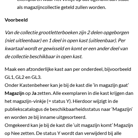
als magazijncollectie geteld zullen worden.
Voorbeeld
Van de collectie grootletterboeken zijn 2 delen opgeborgen
(niet uitleenbaar) en 1 deel in open kast (uitleenbaar). Per
kwartaal wordt er gewisseld en komt er een ander deel van
de collectie beschikbaar in open kast.
Maak een afzonderlijke kast aan per onderdeel, bijvoorbeeld
GL1, GL2 en GL3.
Onder Kastenbeheer kan je bij de kast die ‘in magazijn gaat’
Magazijn
op
Ja
zetten. Alle exemplaren in die kast krijgen dan
het magazijn-vinkje (= status Y). Hierdoor wijzigt in de
publiekscatalogus de beschikbaarheidsstatus naar ‘Magazijn’
en worden ze bij inname uitgesorteerd.
Omgekeerd kan je bij de kast die ‘uit magazijn komt’ Magazijn
op Nee zetten. De status Y wordt dan verwijderd bij alle