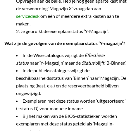
Opvragen aan de balie. Heb je nog geen aparte kast met
de verwoording ‘Magazijn X’ vraag dan aan
servicedesk
om één of meerdere extra kasten aan te
maken.
Je gebruikt de exemplaarstatus ‘Y-Magazijn’.
Wat zijn de gevolgen van de exemplaarstatus ‘Y-magazijn’?
In de Wise catalogus wijzigt de
Effectieve
status
naar ‘Y-Magazijn’ maar de
Status
blijft ‘B-Binnen’.
In de publiekscatalogus wijzigt de
beschikbaarheidsstatus van ‘Binnen’ naar ‘Magazijn’. De
plaatsing (kast, e.a.) en de reserveerbaarheid blijven
ongewijzigd.
Exemplaren met deze status worden ‘uitgesorteerd’
(=status D) voor manuele inname.
Bij het maken van de BIOS-statistieken worden
exemplaren met deze status geteld als ‘Magazijn-