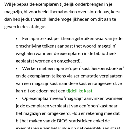
Wil je bepaalde exemplaren tijdelijk onderbrengen in je
magazijn, bijvoorbeeld themaboeken over sinterklaas, kerst…
dan heb je dus verschillende mogelijkheden om dit aan te
geven in de catalogus:
Een aparte kast per thema gebruiken waarvan je de
omschrijving telkens aanpast (het woord ‘magazijn’
weghalen wanneer de exemplaren in de bibliotheek
geplaatst worden en omgekeerd).
Werken met een aparte ‘open’ kast ‘Seizoensboeken’
en de exemplaren telkens via seriemutatie verplaatsen
van een magazijnkast naar deze kast en omgekeerd. Je
kan dit ook doen met een
tijdelijke kast
.
Op exemplaarniveau ‘magazijn’ aanvinken wanneer
je de exemplaren verplaatst van een ‘open’ kast naar
het magazijn en omgekeerd. Hou er rekening mee dat
bij het maken van de BIOS-statistieken enkel de
exemplaren waar het vinkje op dat ogenblik aan staat