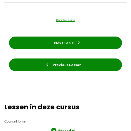
Back to Lesson
Next Topic
Previous Lesson
Lessen in deze cursus
Course Home
Expand All