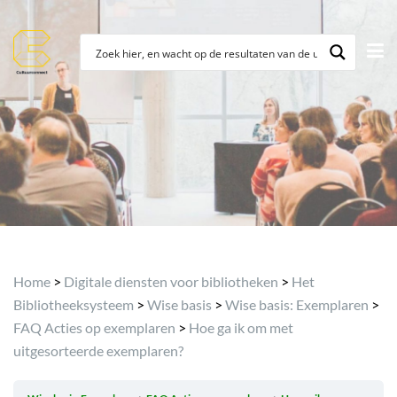
Archief
Home
>
Digitale diensten voor bibliotheken
>
Het
Bibliotheeksysteem
>
Wise basis
>
Wise basis: Exemplaren
>
FAQ Acties op exemplaren
>
Hoe ga ik om met
uitgesorteerde exemplaren?