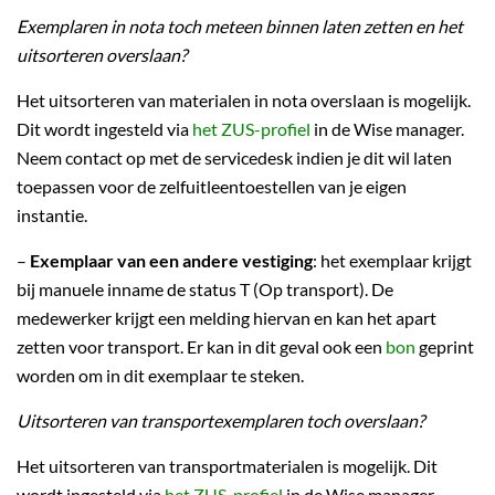
Exemplaren in nota toch meteen binnen laten zetten en het
uitsorteren overslaan?
Het uitsorteren van materialen in nota overslaan is mogelijk.
Dit wordt ingesteld via
het ZUS-profiel
in de Wise manager.
Neem contact op met de servicedesk indien je dit wil laten
toepassen voor de zelfuitleentoestellen van je eigen
instantie.
–
Exemplaar van een andere vestiging
: het exemplaar krijgt
bij manuele inname de status T (Op transport). De
medewerker krijgt een melding hiervan en kan het apart
zetten voor transport. Er kan in dit geval ook een
bon
geprint
worden om in dit exemplaar te steken.
Uitsorteren van transportexemplaren toch overslaan?
Het uitsorteren van transportmaterialen is mogelijk. Dit
wordt ingesteld via
het ZUS-profiel
in de Wise manager.