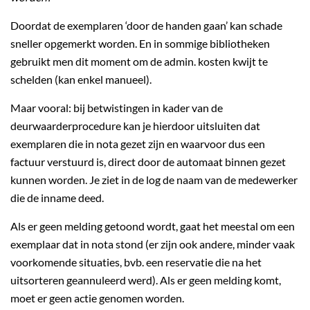
Doordat de exemplaren ‘door de handen gaan’ kan schade
sneller opgemerkt worden. En in sommige bibliotheken
gebruikt men dit moment om de admin. kosten kwijt te
schelden (kan enkel manueel).
Maar vooral: bij betwistingen in kader van de
deurwaarderprocedure kan je hierdoor uitsluiten dat
exemplaren die in nota gezet zijn en waarvoor dus een
factuur verstuurd is, direct door de automaat binnen gezet
kunnen worden. Je ziet in de log de naam van de medewerker
die de inname deed.
Als er geen melding getoond wordt, gaat het meestal om een
exemplaar dat in nota stond (er zijn ook andere, minder vaak
voorkomende situaties, bvb. een reservatie die na het
uitsorteren geannuleerd werd). Als er geen melding komt,
moet er geen actie genomen worden.