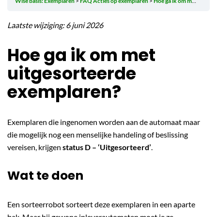
Wise basis: Exemplaren
FAQ Acties op exemplaren
Hoe ga ik om met uitgesorteerde exemplaren?
Laatste wijziging: 6 juni 2026
Hoe ga ik om met
uitgesorteerde
exemplaren?
Exemplaren die ingenomen worden aan de automaat maar
die mogelijk nog een menselijke handeling of beslissing
vereisen, krijgen
status D – ‘Uitgesorteerd’
.
Wat te doen
Een sorteerrobot sorteert deze exemplaren in een aparte
bak. Maar bij gewone inleverautomaten moet je ze