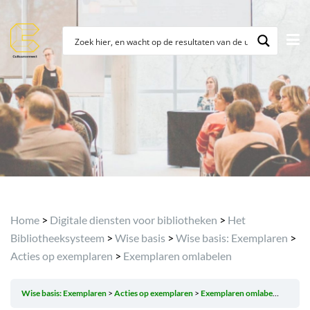
Archief
Home
>
Digitale diensten voor bibliotheken
>
Het
Bibliotheeksysteem
>
Wise basis
>
Wise basis: Exemplaren
>
Acties op exemplaren
>
Exemplaren omlabelen
Wise basis: Exemplaren
Acties op exemplaren
Exemplaren omlabelen