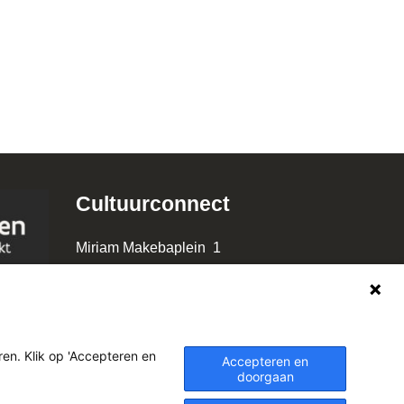
Cultuurconnect
Miriam Makebaplein 1
9000 Gent
www.cultuurconnect.be
en. Klik op 'Accepteren en
Accepteren en
doorgaan