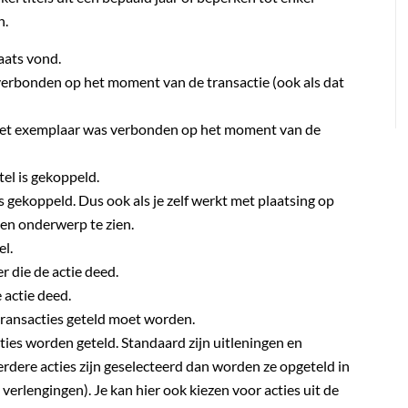
n.
laats vond.
verbonden op het moment van de transactie (ook als dat
 het exemplaar was verbonden op het moment van de
tel is gekoppeld.
s gekoppeld. Dus ook als je zelf werkt met plaatsing op
 een onderwerp te zien.
el.
er die de actie deed.
 actie deed.
transacties geteld moet worden.
ties worden geteld. Standaard zijn uitleningen en
erdere acties zijn geselecteerd dan worden ze opgeteld in
 verlengingen). Je kan hier ook kiezen voor acties uit de