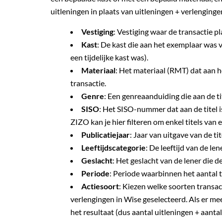
uitleningen in plaats van uitleningen + verlenginge
Vestiging
: Vestiging waar de transactie p
Kast
: De kast die aan het exemplaar was 
een tijdelijke kast was).
Materiaal
: Het materiaal (RMT) dat aan
transactie.
Genre
: Een genreaanduiding die aan de ti
SISO
: Het SISO-nummer dat aan de titel i
ZIZO kan je hier filteren om enkel titels van
Publicatiejaar
: Jaar van uitgave van de tit
Leeftijdscategorie
: De leeftijd van de len
Geslacht
: Het geslacht van de lener die de
Periode
: Periode waarbinnen het aantal 
Actiesoort
: Kiezen welke soorten transac
verlengingen in Wise geselecteerd. Als er me
het resultaat (dus aantal uitleningen + aantal