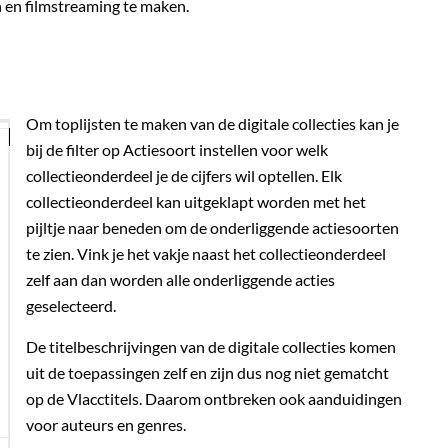
n en filmstreaming te maken.
Om toplijsten te maken van de digitale collecties kan je
bij de filter op Actiesoort instellen voor welk
collectieonderdeel je de cijfers wil optellen. Elk
collectieonderdeel kan uitgeklapt worden met het
pijltje naar beneden om de onderliggende actiesoorten
te zien. Vink je het vakje naast het collectieonderdeel
zelf aan dan worden alle onderliggende acties
geselecteerd.
De titelbeschrijvingen van de digitale collecties komen
uit de toepassingen zelf en zijn dus nog niet gematcht
op de Vlacctitels. Daarom ontbreken ook aanduidingen
voor auteurs en genres.