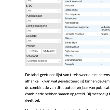
De tabel geeft een lijst van titels weer die minsten
afhankelijk van wat geselecteerd is) binnen de ge
de combinatie van titel, auteur en jaar van publica
combinatie hebben samen opgeteld. Bij meerdelig tit
deeltitel.