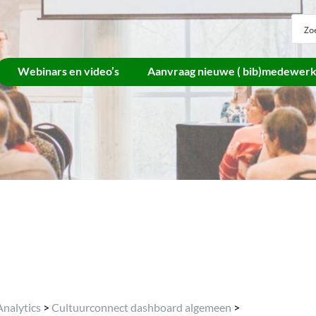
Webinars en video’s
Aanvraag nieuwe ( bib)medewer
Archief
Analytics
>
Cultuurconnect dashboard algemeen
>