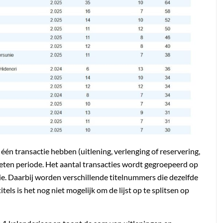
s één transactie hebben (uitlening, verlenging of reservering,
meten periode. Het aantal transacties wordt gegroepeerd op
tie. Daarbij worden verschillende titelnummers die dezelfde
els is het nog niet mogelijk om de lijst op te splitsen op