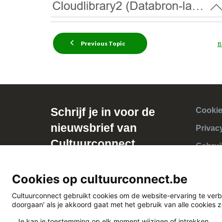
Previous Topic
B
Schrijf je in voor de
Cookie
nieuwsbrief van
Privac
Cultuurconnect
Gebrui
Cookies op cultuurconnect.be
Cultuurconnect gebruikt cookies om de website-ervaring te verb
doorgaan' als je akkoord gaat met het gebruik van alle cookies 
Je kan je toestemming op elk moment wijzigen of intrekken.