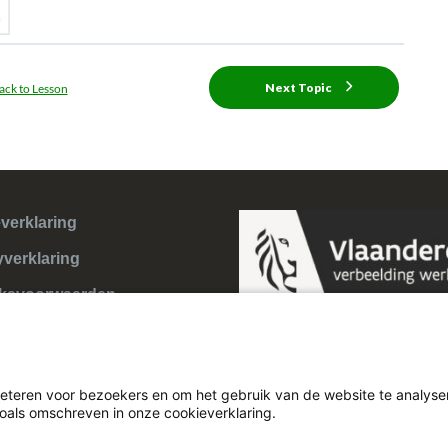
Next Topic
ack to Lesson
verklaring
yverklaring
ksvoorwaarden
eteren voor bezoekers en om het gebruik van de website te analyser
zoals omschreven in onze cookieverklaring.