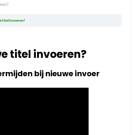
ren?
 titel invoeren?
 titel invoeren?
rmijden bij nieuwe invoer