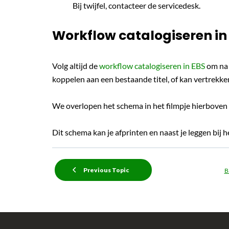
Bij twijfel, contacteer de servicedesk.
Workflow catalogiseren in
Volg altijd de
workflow catalogiseren in EBS
om na 
koppelen aan een bestaande titel, of kan vertrekke
We overlopen het schema in het filmpje hierboven
Dit schema kan je afprinten en naast je leggen bij h
Previous Topic
B