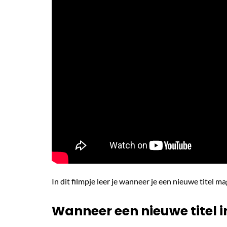
In dit filmpje leer je wanneer je een nieuwe titel m
Wanneer een nieuwe titel 