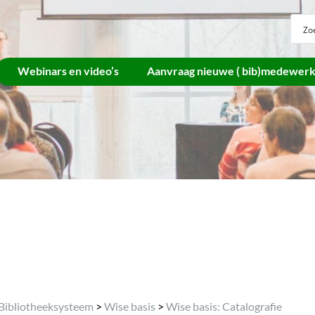
Webinars en video’s
Aanvraag nieuwe ( bib)medewer
Archief
Bibliotheeksysteem
>
Wise basis
>
Wise basis: Catalografie