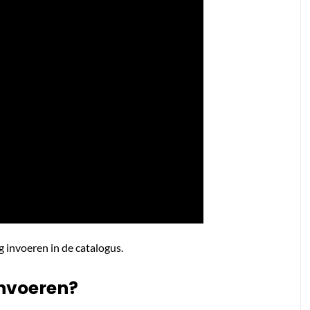
ag invoeren in de catalogus.
invoeren?