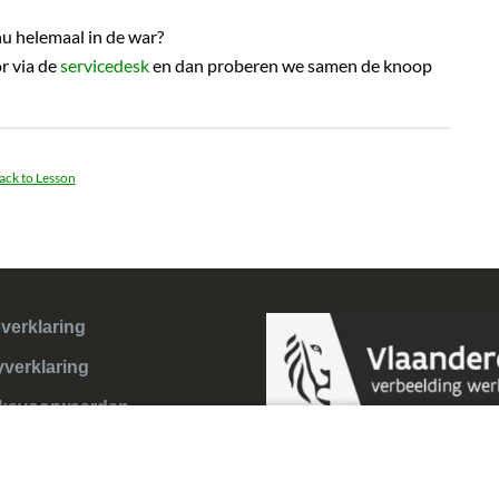
u helemaal in de war?
r via de
servicedesk
en dan proberen we samen de knoop
ack to Lesson
verklaring
yverklaring
ksvoorwaarden