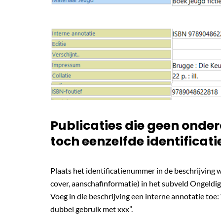
Publicaties die geen onder
toch eenzelfde identific
Plaats het identificatienummer in de beschrijving w
cover, aanschafinformatie) in het subveld Ongeldig
Voeg in die beschrijving een interne annotatie t
dubbel gebruik met xxx”.