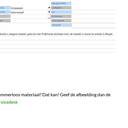
nummerloos materiaal? Dat kan! Geef de afbeelding dan de
rvicedesk