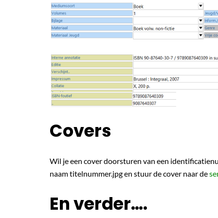
Covers
Wil je een cover doorsturen van een identificatie
naam titelnummer.jpg en stuur de cover naar de
se
En verder….