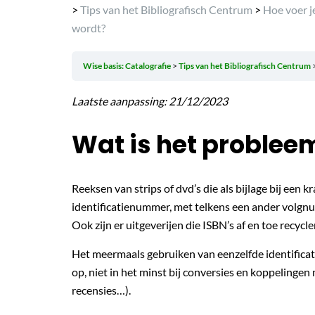
>
Tips van het Bibliografisch Centrum
>
Hoe voer je
wordt?
Wise basis: Catalografie
Tips van het Bibliografisch Centrum
Laatste aanpassing: 21/12/2023
Wat is het problee
Reeksen van strips of dvd’s die als bijlage bij een k
identificatienummer, met telkens een ander volgn
Ook zijn er uitgeverijen die ISBN’s af en toe recyc
Het meermaals gebruiken van eenzelfde identific
op, niet in het minst bij conversies en koppelinge
recensies…).