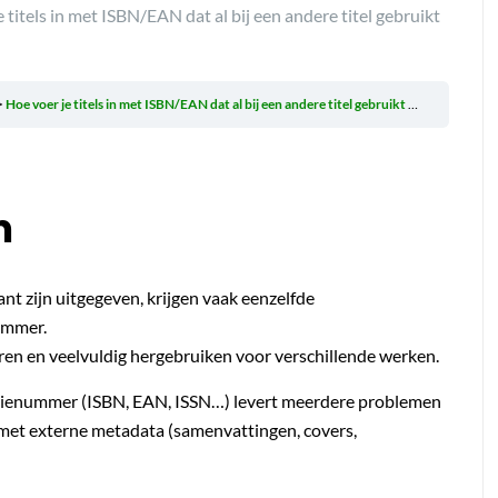
 titels in met ISBN/EAN dat al bij een andere titel gebruikt
Hoe voer je titels in met ISBN/EAN dat al bij een andere titel gebruikt wordt?
m
rant zijn uitgegeven, krijgen vaak eenzelfde
ummer.
leren en veelvuldig hergebruiken voor verschillende werken.
atienummer (ISBN, EAN, ISSN…) levert meerdere problemen
n met externe metadata (samenvattingen, covers,