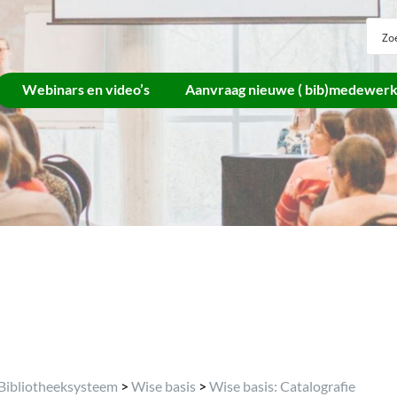
Webinars en video’s
Aanvraag nieuwe ( bib)medewer
Archief
Bibliotheeksysteem
>
Wise basis
>
Wise basis: Catalografie