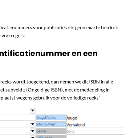
g
icatienummers voor publicaties die geen exacte herdruk
invoerregels:
ntificatienummer en een
 reeks wordt toegekend, dan nemen we dit ISBN in alle
het subveld z (Ongeldige ISBN), met de mededeling in
eplaatst wegens gebruik voor de volledige reeks”