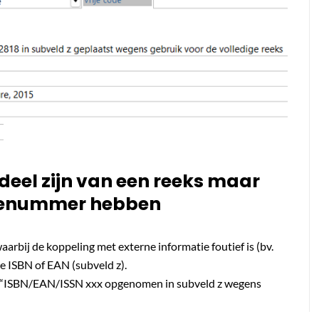
deel zijn van een reeks maar
atienummer hebben
aarbij de koppeling met externe informatie foutief is (bv.
e ISBN of EAN (subveld z).
oe: “ISBN/EAN/ISSN xxx opgenomen in subveld z wegens