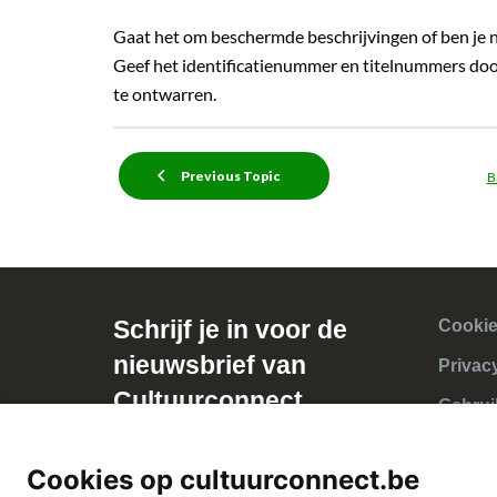
Gaat het om beschermde beschrijvingen of ben je n
Geef het identificatienummer en titelnummers doo
te ontwarren.
Previous Topic
B
Schrijf je in voor de
Cookie
nieuwsbrief van
Privac
Cultuurconnect
Gebrui
Cookies op cultuurconnect.be