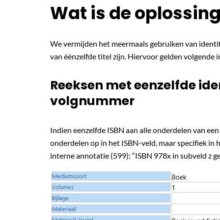
Wat is de oplossin
We vermijden het meermaals gebruiken van identif
van éénzelfde titel zijn. Hiervoor gelden volgende 
Reeksen met eenzelfde ide
volgnummer
Indien eenzelfde ISBN aan alle onderdelen van een
onderdelen op in het ISBN-veld, maar specifiek in 
interne annotatie (599): “ISBN 978x in subveld z g