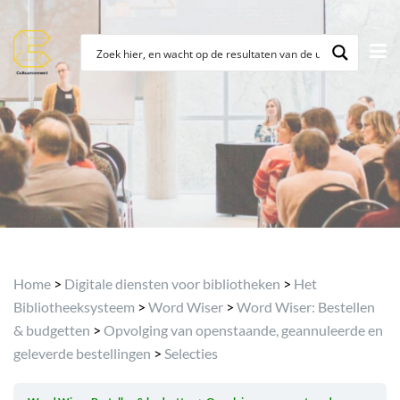
Archief
Home
>
Digitale diensten voor bibliotheken
>
Het
Bibliotheeksysteem
>
Word Wiser
>
Word Wiser: Bestellen
& budgetten
>
Opvolging van openstaande, geannuleerde en
geleverde bestellingen
>
Selecties