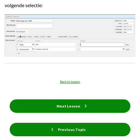
volgende selectie:
Back to Lesson
Next Lesson
Previous Topic