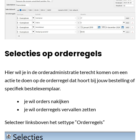
Selecties op orderregels
Hier wil je in de orderadministratie terecht komen om een
actie te doen op de orderregel dat hoort bij jouw bestelling of
specifiek bestelexemplaar.
je wil orders nakijken
je wil orderregels vervallen zetten
Selecteer linksboven het settype “Orderregels”