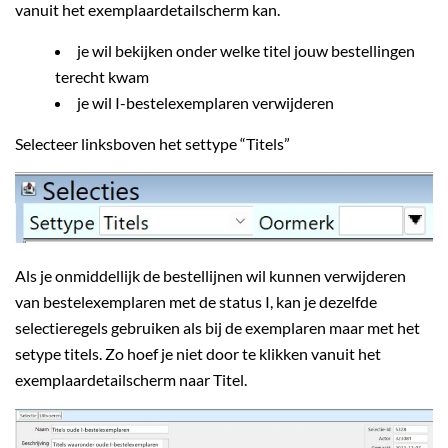
vanuit het exemplaardetailscherm kan.
je wil bekijken onder welke titel jouw bestellingen
terecht kwam
je wil I-bestelexemplaren verwijderen
Selecteer linksboven het settype “Titels”
Als je onmiddellijk de bestellijnen wil kunnen verwijderen
van bestelexemplaren met de status I, kan je dezelfde
selectieregels gebruiken als bij de exemplaren maar met het
setype titels. Zo hoef je niet door te klikken vanuit het
exemplaardetailscherm naar Titel.