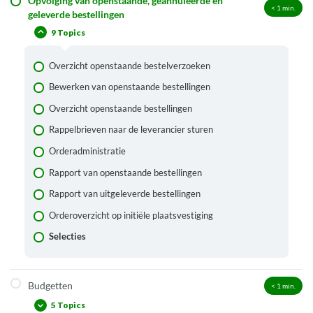
Opvolging van openstaande, geannuleerde en
Annuleren van bestellingen met status I – In bestelling
< 1
min.
geleverde bestellingen
Annuleren van bestellingen status met T/A – Transport
9 Topics
Acquisitie
Overzicht openstaande bestelverzoeken
Bewerken van openstaande bestellingen
Overzicht openstaande bestellingen
Rappelbrieven naar de leverancier sturen
Orderadministratie
Rapport van openstaande bestellingen
Rapport van uitgeleverde bestellingen
Orderoverzicht op initiële plaatsvestiging
Selecties
Budgetten
< 1
min.
5 Topics