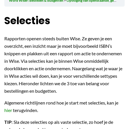
Word Wiser: Bestellen & budgetten
Opvolging van openstaande, geannuleerde en geleverde bestellingen
Selecties
Rapporten openen steeds buiten Wise. Ze geven je een
overzicht, een inzicht maar je moet bijvoorbeeld ISBN’s
knippen en plakken uit een rapport om actie te ondernemen
in Wise. Via selecties kan je binnen Wise onmiddellijk
doorklikken en actie ondernemen. Naargelang wat je waar je
in Wise acties wil doen, kan je voor verschillende settypes
kiezen. Hieronder lichten we de 3 toe van belang voor
bestellingen en budgetten.
Algemene richtlijnen rond hoe je start met selecties, kan je
hier
terugvinden.
TIP
: Sla deze selecties op als vaste selectie, zo hoef je de