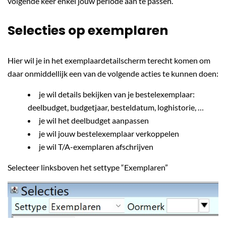
volgende keer enkel jouw periode aan te passen.
Selecties op exemplaren
Hier wil je in het exemplaardetailscherm terecht komen om
daar onmiddellijk een van de volgende acties te kunnen doen:
je wil details bekijken van je bestelexemplaar:
deelbudget, budgetjaar, besteldatum, loghistorie, …
je wil het deelbudget aanpassen
je wil jouw bestelexemplaar verkoppelen
je wil T/A-exemplaren afschrijven
Selecteer linksboven het settype “Exemplaren”