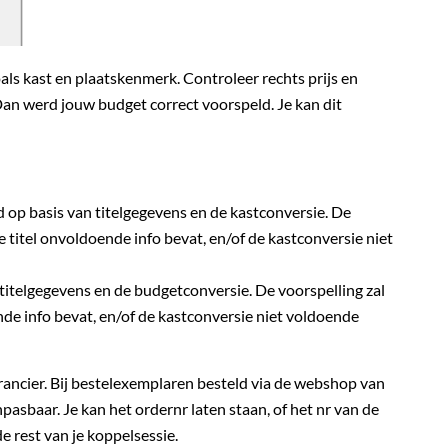
als kast en plaatskenmerk. Controleer rechts prijs en
Dan werd jouw budget correct voorspeld. Je kan dit
op basis van titelgegevens en de kastconversie. De
e titel onvoldoende info bevat, en/of de kastconversie niet
titelgegevens en de budgetconversie. De voorspelling zal
nde info bevat, en/of de kastconversie niet voldoende
erancier. Bij bestelexemplaren besteld via de webshop van
anpasbaar. Je kan het ordernr laten staan, of het nr van de
e rest van je koppelsessie.