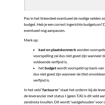
Pas in het linkerdeel eventueel de nodige velden zo
budget. Heb je een correct ingerichte budgetcon? 
eventueel nog aanpassen.
Merk op:
kast en plaatskenmerk
worden voorspeld 
voorspelling zal dus niet goed zijn wanneer d
voldoende verfijnd is.
het
budget
wordt voorspeld op basis van 
dus niet goed zijn wanneer de titel onvoldoe
verfijnd is.
In het veld
‘factuurnr’
staat het ordernr bij de lev
de leverancier met status I (geen T/A) is dit veld a
zendnota invullen. Dit wordt ‘vastgehouden’ voor d