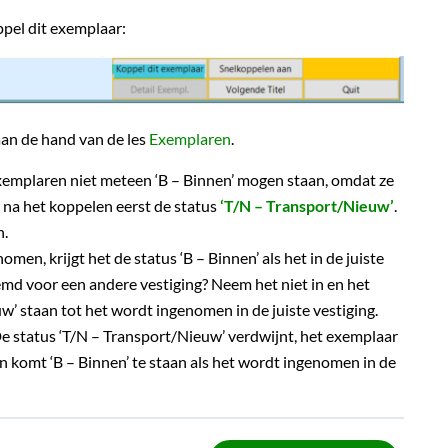
ppel dit exemplaar:
aan de hand van de les
Exemplaren
.
exemplaren niet meteen ‘B – Binnen’ mogen staan, omdat ze
 na het koppelen eerst de status
‘T/N – Transport/Nieuw’
.
n.
n, krijgt het de status ‘B – Binnen’ als het in de juiste
md voor een andere vestiging? Neem het niet in en het
w’ staan tot het wordt ingenomen in de juiste vestiging.
e status ‘T/N – Transport/Nieuw’ verdwijnt, het exemplaar
 en komt ‘B – Binnen’ te staan als het wordt ingenomen in de