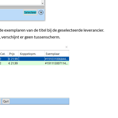
de exemplaren van de titel bij de geselecteerde leverancier.
l, verschijnt er geen tussenscherm.