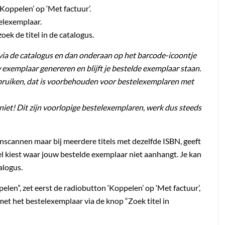
Koppelen’ op ‘Met factuur’.
telexemplaar.
oek de titel in de catalogus.
t via de catalogus en dan onderaan op het barcode-icoontje
w exemplaar genereren en blijft je bestelde exemplaar staan.
bruiken, dat is voorbehouden voor bestelexemplaren met
et! Dit zijn voorlopige bestelexemplaren, werk dus steeds
inscannen maar bij meerdere titels met dezelfde ISBN, geeft
tel kiest waar jouw bestelde exemplaar niet aanhangt. Je kan
alogus.
len”, zet eerst de radiobutton ‘Koppelen’ op ‘Met factuur’,
l met het bestelexemplaar via de knop “Zoek titel in