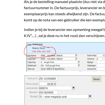
Als je de bestelling manueel plaatste (dus niet via 
factuurnummer in. De factuurprijs, leverancier en 
exemplaarprijs kan steeds afwijkend zijn. De factuu
komt op de nota van een gebruiker die een exemplaa
Indien je bij de leverancier een opmerking meegaf bi
KJV”,…) , zal je deze nu in het rood zien verschijnen.