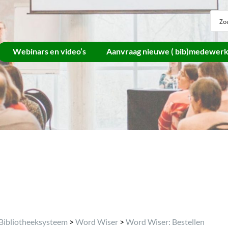
Webinars en video’s
Aanvraag nieuwe ( bib)medewer
Archief
Bibliotheeksysteem
>
Word Wiser
>
Word Wiser: Bestellen