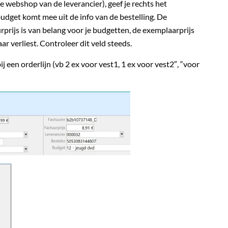
de webshop van de leverancier), geef je rechts het
budget komt mee uit de info van de bestelling. De
rprijs is van belang voor je budgetten, de exemplaarprijs
r verliest. Controleer dit veld steeds.
j een orderlijn (vb 2 ex voor vest1, 1 ex voor vest2″, “voor