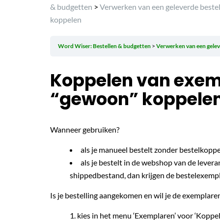
& budgetten
>
Verwerken van een geleverde bestel
koppelen
Word Wiser: Bestellen & budgetten
Verwerken van een gelev
Koppelen van exemp
“gewoon” koppele
Wanneer gebruiken?
als je manueel bestelt zonder bestelkoppe
als je bestelt in de webshop van de lever
shippedbestand, dan krijgen de bestelexempla
Is je bestelling aangekomen en wil je de exemplaren
kies in het menu ‘Exemplaren’ voor ‘Koppel