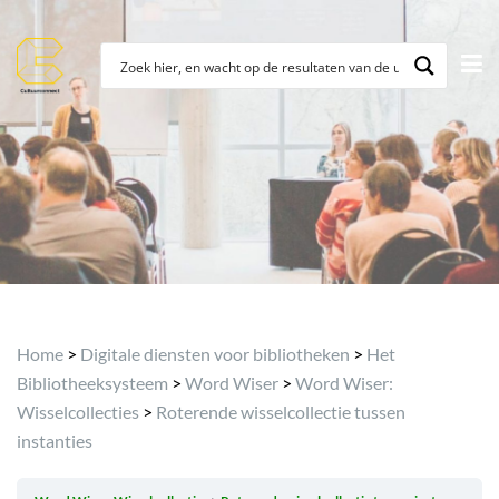
Home
>
Digitale diensten voor bibliotheken
>
Het
Bibliotheeksysteem
>
Word Wiser
>
Word Wiser:
Wisselcollecties
>
Roterende wisselcollectie tussen
instanties