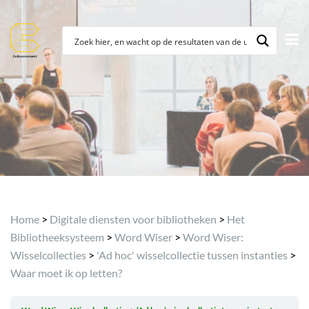
Archief
Home
>
Digitale diensten voor bibliotheken
>
Het
Bibliotheeksysteem
>
Word Wiser
>
Word Wiser:
Wisselcollecties
>
'Ad hoc' wisselcollectie tussen instanties
>
Waar moet ik op letten?