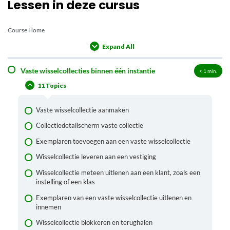
Lessen in deze cursus
Course Home
Expand All
Lessons
Vaste wisselcollecties binnen één instantie
< 1
min.
11 Topics
Vaste wisselcollectie aanmaken
Collectiedetailscherm vaste collectie
Exemplaren toevoegen aan een vaste wisselcollectie
Wisselcollectie leveren aan een vestiging
Wisselcollectie meteen uitlenen aan een klant, zoals een
instelling of een klas
Exemplaren van een vaste wisselcollectie uitlenen en
innemen
Wisselcollectie blokkeren en terughalen