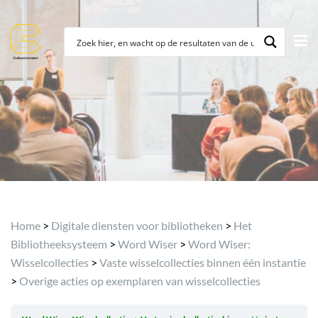
Archief
Home
>
Digitale diensten voor bibliotheken
>
Het
Bibliotheeksysteem
>
Word Wiser
>
Word Wiser:
Wisselcollecties
>
Vaste wisselcollecties binnen één instantie
>
Overige acties op exemplaren van wisselcollecties