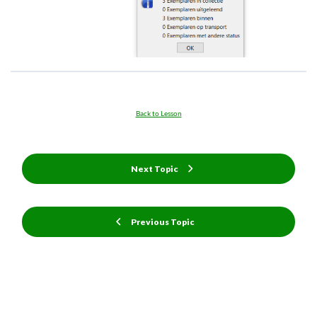
Back to Lesson
Next Topic
Previous Topic