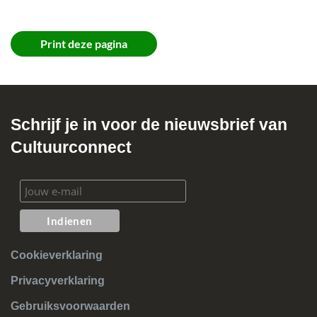
Print deze pagina
Schrijf je in voor de nieuwsbrief van
Cultuurconnect
Cookieverklaring
Privacyverklaring
Gebruiksvoorwaarden