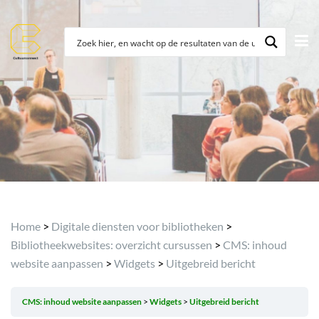
Archief
Home
>
Digitale diensten voor bibliotheken
>
Bibliotheekwebsites: overzicht cursussen
>
CMS: inhoud
website aanpassen
>
Widgets
>
Uitgebreid bericht
CMS: inhoud website aanpassen
Widgets
Uitgebreid bericht