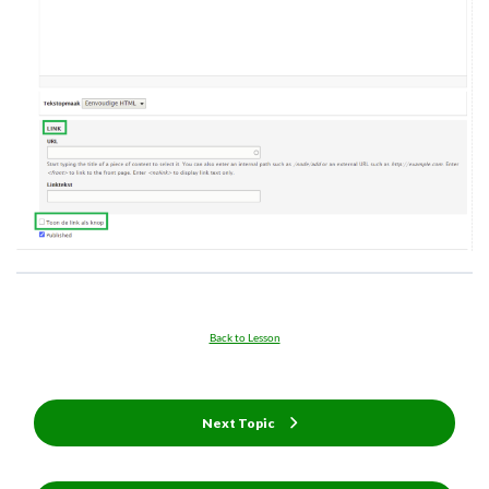
Back to Lesson
Next Topic