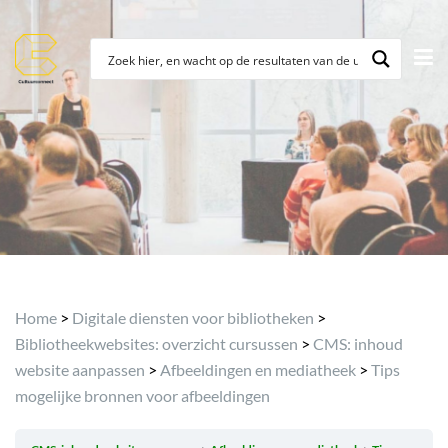
Archief
Home
>
Digitale diensten voor bibliotheken
>
Bibliotheekwebsites: overzicht cursussen
>
CMS: inhoud
website aanpassen
>
Afbeeldingen en mediatheek
>
Tips
mogelijke bronnen voor afbeeldingen