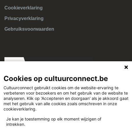
Cookieverklaring
Privacyverklaring
Gebruiksvoorwaarden
Cookies op cultuurconnect.be
Cultuurconnect gebruikt cookies om de website-ervaring te
verbeteren voor bezoekers en om het gebruik van de website te
Cultuurconnect
analyseren. Klik op 'Accepteren en doorgaan' als je akkoord gaat
met het gebruik van alle cookies zoals omschreven in onze
cookieverklaring.
Miriam Makebaplein 1 9000 Gent
Je kan je toestemming op elk moment wijzigen of
intrekken.
www.cultuurconnect.be