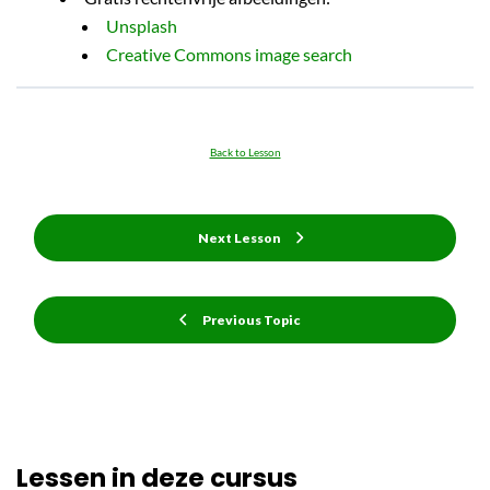
Unsplash
Creative Commons image search
Back to Lesson
Next Lesson
Previous Topic
Lessen in deze cursus