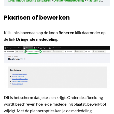
CMS: inhoud website aanpassen
Dringende mededeling
Plaatsen of bewerken
Plaatsen of bewerken
Klik links bovenaan op de knop
Beheren
klik daaronder op
de link
Dringende mededeling
.
Dit is het scherm dat je te zien krijgt. Onder de afbeelding
wordt beschreven hoe je de mededeling plaatst, bewerkt of
wijzigt. Met de planneropties kan je de mededeling