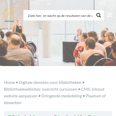
Archief
Home
>
Digitale diensten voor bibliotheken
>
Bibliotheekwebsites: overzicht cursussen
>
CMS: inhoud
website aanpassen
>
Dringende mededeling
>
Plaatsen of
bewerken