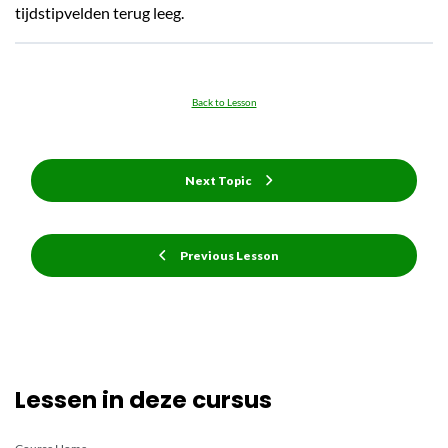
tijdstipvelden terug leeg.
Back to Lesson
Next Topic
Previous Lesson
Lessen in deze cursus