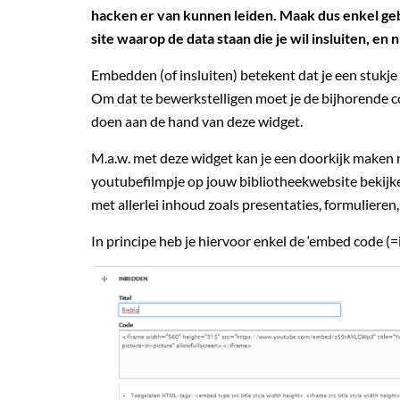
hacken er van kunnen leiden. Maak dus enkel geb
site waarop de data staan die je wil insluiten, en n
Embedden (of insluiten) betekent dat je een stukje 
Om dat te bewerkstelligen moet je de bijhorende co
doen aan de hand van deze widget.
M.a.w. met deze widget kan je een doorkijk maken n
youtubefilmpje op jouw bibliotheekwebsite bekijke
met allerlei inhoud zoals presentaties, formulieren,
In principe heb je hiervoor enkel de ‘embed code (