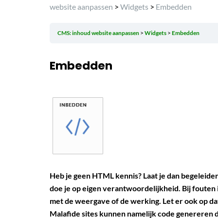
website aanpassen
>
Widgets
>
Embedden
CMS: inhoud website aanpassen
Widgets
Embedden
Embedden
Heb je geen HTML kennis? Laat je dan begeleiden 
doe je op eigen verantwoordelijkheid.
Bij fouten
met de weergave of de werking.
Let er ook op da
Malafide sites kunnen namelijk code genereren d