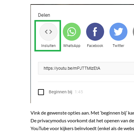
Vink de gewenste opties aan. Met ‘beginnen bij’ kan
De privacymodus voorkomt dat het openen van de p
YouTube voor kijkers beïnvloedt (enkel als de webs