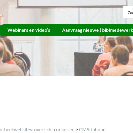
Webinars en video’s
Aanvraag nieuwe ( bib)medewer
Archief
iotheekwebsites: overzicht cursussen
>
CMS: inhoud