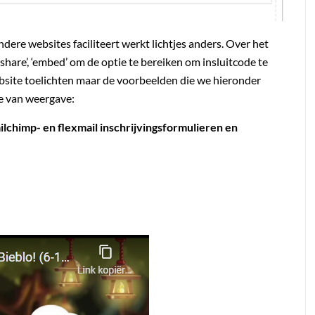
ndere websites faciliteert werkt lichtjes anders. Over het
‘share’, ‘embed’ om de optie te bereiken om insluitcode te
bsite toelichten maar de voorbeelden die we hieronder
de van weergave:
lchimp- en flexmail inschrijvingsformulieren en