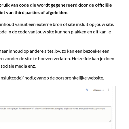
ruik van code die wordt gegenereerd door de officiële
iet van third parties of afgeleiden.
inhoud vanuit een externe bron of site insluit op jouw site.
de in de code van jouw site kunnen plakken en dit kan je
aar inhoud op andere sites, bv. zo kan een bezoeker een
n zonder de site te hoeven verlaten. Hetzelfde kan je doen
 sociale media enz.
=insluitcode)’ nodig vanop de oorspronkelijke website.