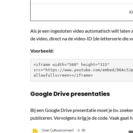
Als je een ingesloten video automatisch wilt laten a
de video, direct na de video-ID (de letterserie die v
Voorbeeld:
<iframe width="560" height="315"

src="https://www.youtube.com/embed/D6Ac5J
allowfullscreen></iframe>
Google Drive presentaties
Bij een Google Drive presentatie moet je bv. zoeke
publiceren. Vervolgens krijg je de code. Vaak gaat h