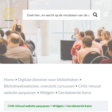
Archief
Home
>
Digitale diensten voor bibliotheken
>
Bibliotheekwebsites: overzicht cursussen
>
CMS: inhoud
website aanpassen
>
Widgets
>
Gerelateerde items
CMS: inhoud website aanpassen
Widgets
Gerelateerde items