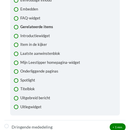
Eenvoudige inhoud
Embedden
FAQ-widget
Gerelateerde items
Introductiewidget
Item in de kijker
Laatste aanwinstenblok
Mijn Leestipper homepagina-widget
Onderliggende paginas
Spotlight
Titelblok
Uitgebreid bericht
Uitlegwidget
Dringende mededeling
< 1
min.