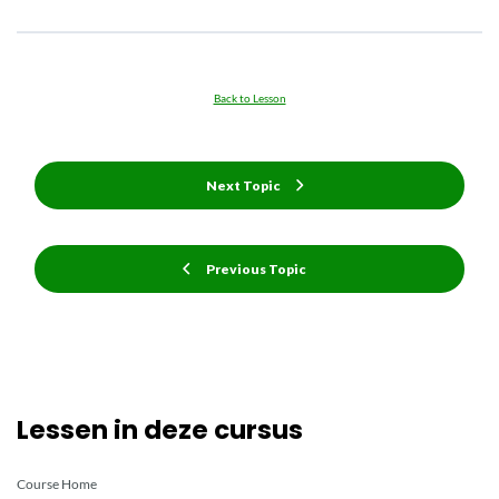
Back to Lesson
Next Topic
Previous Topic
Lessen in deze cursus
Course Home