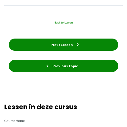
Back to Lesson
Next Lesson
Previous Topic
Lessen in deze cursus
Course Home