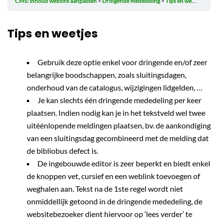
CMS: inhoud website aanpassen
Dringende mededeling
Tips en weetjes
Tips en weetjes
Gebruik deze optie enkel voor dringende en/of zeer
belangrijke boodschappen, zoals sluitingsdagen,
onderhoud van de catalogus, wijzigingen lidgelden, …
Je kan slechts één dringende mededeling per keer
plaatsen. Indien nodig kan je in het tekstveld wel twee
uitéénlopende meldingen plaatsen, bv. de aankondiging
van een sluitingsdag gecombineerd met de melding dat
de bibliobus defect is.
De ingebouwde editor is zeer beperkt en biedt enkel
de knoppen vet, cursief en een weblink toevoegen of
weghalen aan. Tekst na de 1ste regel wordt niet
onmiddellijk getoond in de dringende mededeling, de
websitebezoeker dient hiervoor op ‘lees verder’ te