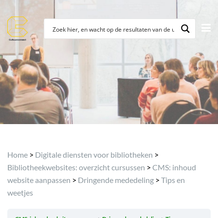
Archief
Home
>
Digitale diensten voor bibliotheken
>
Bibliotheekwebsites: overzicht cursussen
>
CMS: inhoud
website aanpassen
>
Dringende mededeling
>
Tips en
weetjes