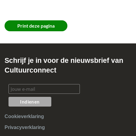
Suggereren formulieren
Print deze pagina
Schrijf je in voor de nieuwsbrief van
Cultuurconnect
Cookieverklaring
Privacyverklaring