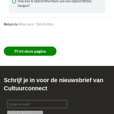
Hoe kan ik tijdschriftartikels aan een tijdschrifttitel
hangen?
Return to
Wise basis: Tijdschriften
Print deze pagina
Schrijf je in voor de nieuwsbrief van
Cultuurconnect