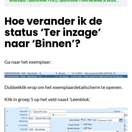
Wise basis: Tijdschriften
FAQ Tijdschriften
Hoe verander ik de status ‘Ter inzage’ naar ‘Binnen’?
Hoe verander ik de
status ‘Ter inzage’
naar ‘Binnen’?
Ga naar het exemplaar:
Dubbelklik erop om het exemplaardetailscherm te openen.
Klik in groep 5 op het veld naast ‘Leenblok.’