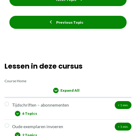
Previous Topic
Lessen in deze cursus
Course Home
Expand All
Lessons
Tijdschriften – abonnementen
< 1
min.
6 Topics
Oude exemplaren invoeren
< 1
min.
Hoe werkt de tijdschriftenmodule van Wise?
2 Topics