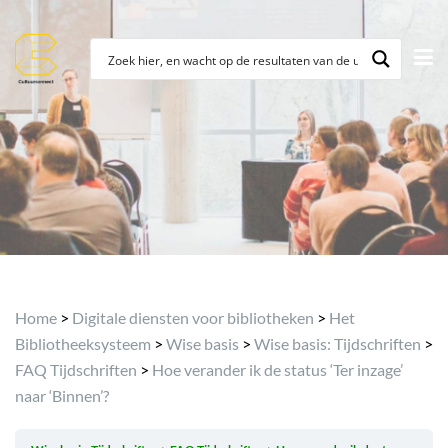
Archief
Home
>
Digitale diensten voor bibliotheken
>
Het
Bibliotheeksysteem
>
Wise basis
>
Wise basis: Tijdschriften
>
FAQ Tijdschriften
>
Hoe verander ik de status ‘Ter inzage’
naar ‘Binnen’?