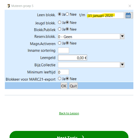
Back to Lesson
Next Topic