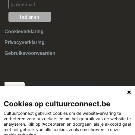
Cookieverklaring
Privacyverklaring
Gebruiksvoorwaarden
Cookies op cultuurconnect.be
Cultuurconnect gebruikt cookies om de website-ervaring te
verbeteren voor bezoekers en om het gebruik van de website te
Cultuurconnect
analyseren. Klik op 'Accepteren en doorgaan' als je akkoord gaat
met het gebruik van alle cookies zoals omschreven in onze
cookieverklaring.