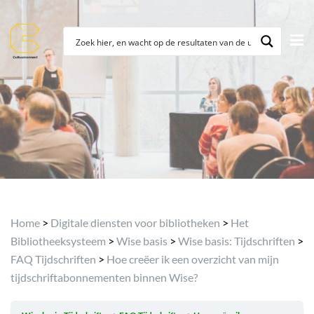
Archief
Home
>
Digitale diensten voor bibliotheken
>
Het
Bibliotheeksysteem
>
Wise basis
>
Wise basis: Tijdschriften
>
FAQ Tijdschriften
>
Hoe creëer ik een overzicht van mijn
tijdschriftabonnementen binnen Wise?