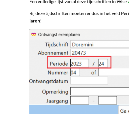
Een volledige lijst van al deze tijdschriften in Wise
Bij deze tijdschriften moeten er dus in het veld Per
jaren
!