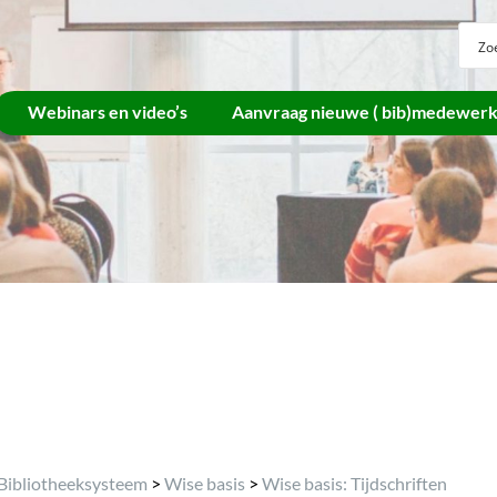
Webinars en video’s
Aanvraag nieuwe ( bib)medewer
Archief
Bibliotheeksysteem
>
Wise basis
>
Wise basis: Tijdschriften