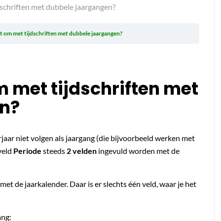
dschriften met dubbele jaargangen?
ct om met tijdschriften met dubbele jaargangen?
m met tijdschriften met
n?
rjaar niet volgen als jaargang (die bijvoorbeeld werken met
 veld
Periode
steeds
2 velden
ingevuld worden met de
n met de jaarkalender. Daar is er slechts één veld, waar je het
ang: