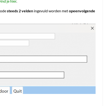
vind je hier
.
iode
steeds 2 velden
ingevuld worden met
opeenvolgende