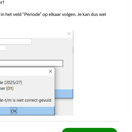
er!
 in het veld “Periode” op elkaar volgen. Je kan dus wel