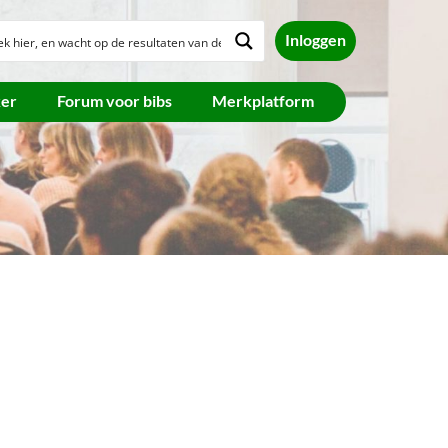
Inloggen
ker
Forum voor bibs
Merkplatform