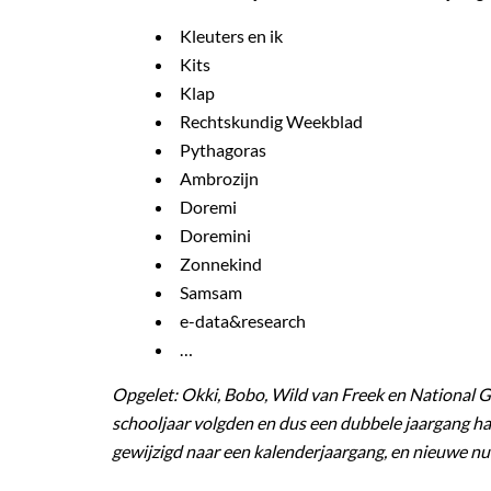
Kleuters en ik
Kits
Klap
Rechtskundig Weekblad
Pythagoras
Ambrozijn
Doremi
Doremini
Zonnekind
Samsam
e-data&research
…
Opgelet: Okki, Bobo, Wild van Freek en National Ge
schooljaar volgden en dus een dubbele jaargang ha
gewijzigd naar een kalenderjaargang, en nieuwe nu