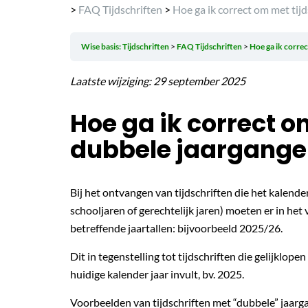
>
FAQ Tijdschriften
>
Hoe ga ik correct om met tij
Wise basis: Tijdschriften
FAQ Tijdschriften
Hoe ga ik corre
Laatste wijziging: 29 september 2025
Hoe ga ik correct o
dubbele jaargange
Bij het ontvangen van tijdschriften die het kalende
schooljaren of gerechtelijk jaren) moeten er in het
betreffende jaartallen: bijvoorbeeld 2025/26.
Dit in tegenstelling tot tijdschriften die gelijklope
huidige kalender jaar invult, bv. 2025.
Voorbeelden van tijdschriften met “dubbele” jaarg