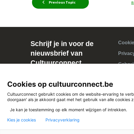
Previous Topic
B
Schrijf je in voor de
Cookie
nieuwsbrief van
Privac
Cultuurconnect
Gebrui
Cookies op cultuurconnect.be
Cultuurconnect gebruikt cookies om de website-ervaring te verb
doorgaan' als je akkoord gaat met het gebruik van alle cookies 
Je kan je toestemming op elk moment wijzigen of intrekken.
Kies je cookies
Privacyverklaring