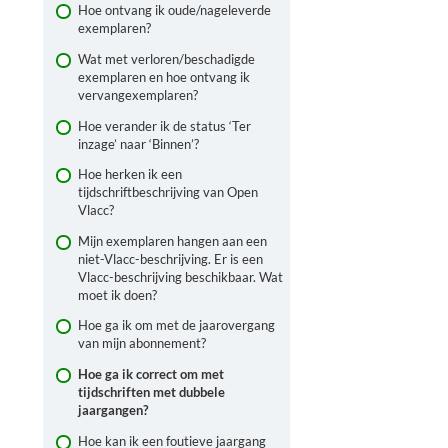
Hoe ontvang ik oude/nageleverde
exemplaren?
Wat met verloren/beschadigde
exemplaren en hoe ontvang ik
vervangexemplaren?
Hoe verander ik de status ‘Ter
inzage’ naar ‘Binnen’?
Hoe herken ik een
tijdschriftbeschrijving van Open
Vlacc?
Mijn exemplaren hangen aan een
niet-Vlacc-beschrijving. Er is een
Vlacc-beschrijving beschikbaar. Wat
moet ik doen?
Hoe ga ik om met de jaarovergang
van mijn abonnement?
Hoe ga ik correct om met
tijdschriften met dubbele
jaargangen?
Hoe kan ik een foutieve jaargang