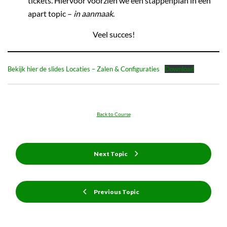
tickets. Hiervoor voorzien we een stappenplan in een
apart topic –
in aanmaak
.
Veel succes!
Bekijk hier de slides Locaties – Zalen & Configuraties
Download
Back to Course
Next Topic
Previous Topic