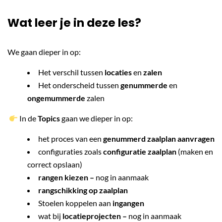
Wat leer je in deze les?
We gaan dieper in op:
Het verschil tussen
locaties
en
zalen
Het onderscheid tussen
genummerde
en
ongemummerde
zalen
In de
Topics
gaan we dieper in op:
het proces van een
genummerd zaalplan aanvragen
configuraties zoals
configuratie zaalplan
(maken en
correct opslaan)
rangen kiezen
–
nog in aanmaak
rangschikking op zaalplan
Stoelen koppelen aan
ingangen
wat bij
locatieprojecten
–
nog in aanmaak