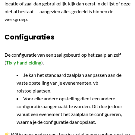
locatie of zaal dan gebruikelijk, kijk dan eerst in de lijst of deze
niet al bestaat — aangezien alles gedeeld is binnen de
werkgroep.
Configuraties
De configuratie van een zaal gebeurd op het zaalplan zelf
(
Tixly handleiding
).
Je kan het standaard zaalplan aanpassen aan de
vaste opstelling van je evenementen, vb
rolstoelplaatsen.
Voor elke andere opstelling dient een andere
configuratie aangemaakt te worden. Dit doe je door
vanuit een evenement het zaalplan te configureren,
waarna je de configuratie daar opslaat.
Wil je meer weten over hoe je zaalplannen configureert en