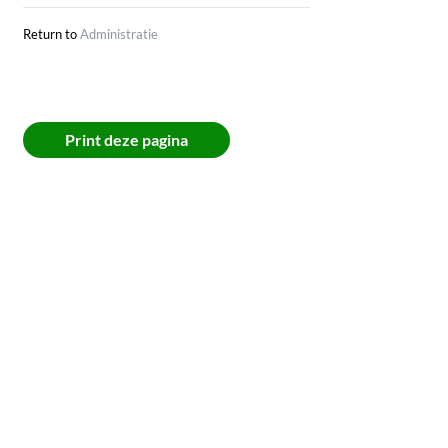
Abonnement opzetten
Return to
Administratie
Print deze pagina