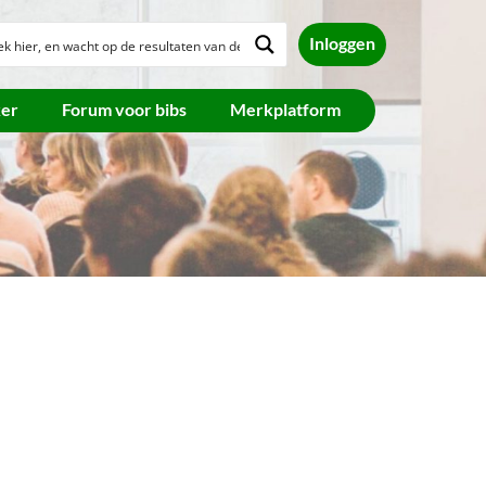
Inloggen
ker
Forum voor bibs
Merkplatform