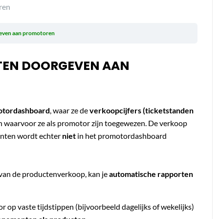
ren
geven aan promotoren
TEN DOORGEVEN AAN
otordashboard
, waar ze de
verkoopcijfers (ticketstanden
waarvoor ze als promotor zijn toegewezen. De verkoop
enten wordt echter
niet
in het promotordashboard
s van de productenverkoop, kan je
automatische rapporten
op vaste tijdstippen (bijvoorbeeld dagelijks of wekelijks)