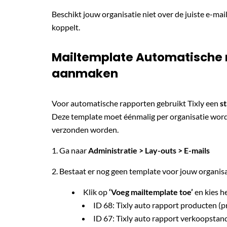
Beschikt jouw organisatie niet over de juiste e-ma
koppelt.
Mailtemplate Automatische r
aanmaken
Voor automatische rapporten gebruikt Tixly een
s
Deze template moet éénmalig per organisatie wo
verzonden worden.
1. Ga naar
Administratie > Lay-outs > E-mails
2. Bestaat er nog geen template voor jouw organisa
Klik op
‘Voeg mailtemplate toe’
en kies h
ID 68: Tixly auto rapport producten (
ID 67: Tixly auto rapport verkoopstan