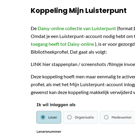
Koppeling Mijn Luisterpunt
De
Daisy-online collectie van Luisterpunt
(format:D
Omdat je een Luisterpunt-account nodig hebt om toe
toegang heeft tot Daisy-online
), is er voor gezor
Bibliotheekprofiel. Dat gaat als volgt:
LINK hier stappenplan / screenshots /filmpje inv
Deze koppeling hoeft men maar eenmalig te active
profiel, als met het Mijn Luisterpunt-account inlo
gewenst kan deze koppeling makkelijk verwijderd 