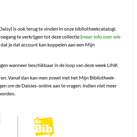
aisy) is ook terug te vinden in onze bibliotheekcatalogi.
gang te verkrijgen tot deze collectie (
meer info over wie
gd dat je dat account kan koppelen aan een Mijn
oegen wanneer beschikbaar in de loop van deze week LINK
ren. Vanaf dan kan men zowel met het Mijn Bibliotheek-
ggen om de Daisies-online aan te vragen. Indien niet meer
worden.