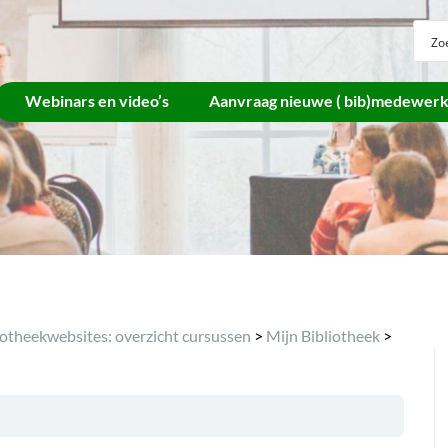
Webinars en video’s
Aanvraag nieuwe ( bib)medewer
iotheekwebsites: overzicht cursussen
>
Mijn Bibliotheek
>