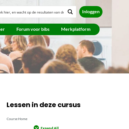
Inloggen
ker
Forum voor bibs
Merkplatform
Lessen in deze cursus
Course Home
Expand All