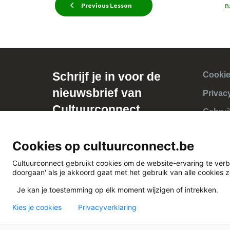
Previous Lesson
B
Schrijf je in voor de
Cookie
nieuwsbrief van
Privac
Cultuurconnect
Gebrui
Cookies op cultuurconnect.be
Cultuurconnect gebruikt cookies om de website-ervaring te verb
doorgaan' als je akkoord gaat met het gebruik van alle cookies 
Je kan je toestemming op elk moment wijzigen of intrekken.
Kies je cookies
Privacyverklaring