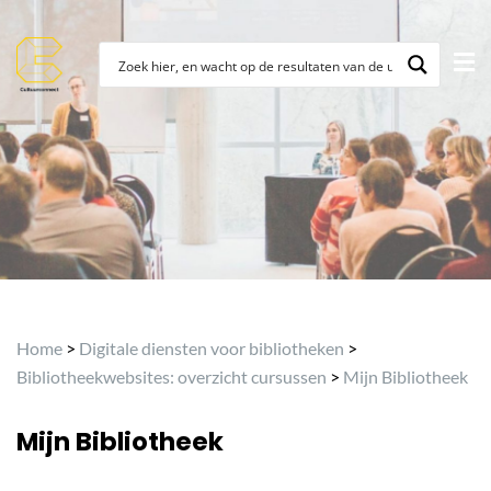
Home
>
Digitale diensten voor bibliotheken
>
Bibliotheekwebsites: overzicht cursussen
>
Mijn Bibliotheek
Mijn Bibliotheek