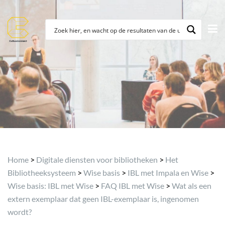
Archief
Home
>
Digitale diensten voor bibliotheken
>
Het
Bibliotheeksysteem
>
Wise basis
>
IBL met Impala en Wise
>
Wise basis: IBL met Wise
>
FAQ IBL met Wise
>
Wat als een
extern exemplaar dat geen IBL-exemplaar is, ingenomen
wordt?