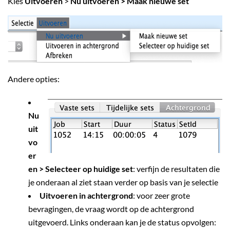
Kies
Uitvoeren
>
Nu uitvoeren > Maak nieuwe set
Andere opties:
Nu
uit
vo
er
en > Selecteer op huidige set
: verfijn de resultaten die
je onderaan al ziet staan verder op basis van je selectie
Uitvoeren in achtergrond
: voor zeer grote
bevragingen, de vraag wordt op de achtergrond
uitgevoerd. Links onderaan kan je de status opvolgen: