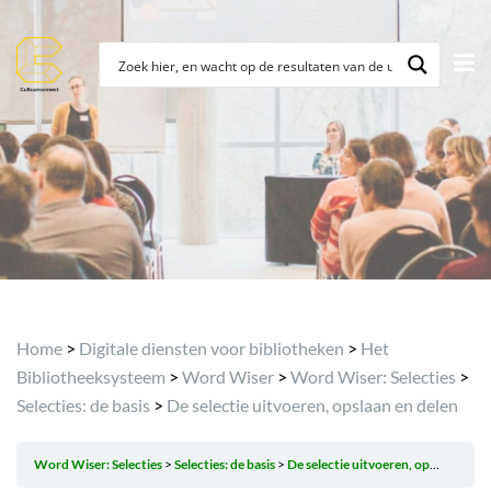
Archief
Home
>
Digitale diensten voor bibliotheken
>
Het
Bibliotheeksysteem
>
Word Wiser
>
Word Wiser: Selecties
>
Selecties: de basis
>
De selectie uitvoeren, opslaan en delen
Word Wiser: Selecties
Selecties: de basis
De selectie uitvoeren, opslaan en delen