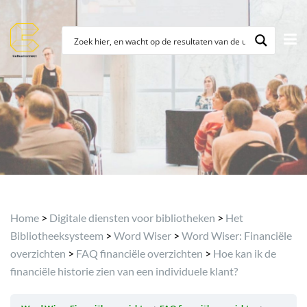
Archief
Home
>
Digitale diensten voor bibliotheken
>
Het
Bibliotheeksysteem
>
Word Wiser
>
Word Wiser: Financiële
overzichten
>
FAQ financiële overzichten
>
Hoe kan ik de
financiële historie zien van een individuele klant?