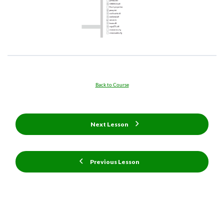
Back to Course
Next Lesson
Previous Lesson