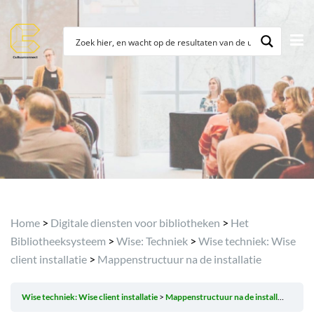
Home
>
Digitale diensten voor bibliotheken
>
Het
Bibliotheeksysteem
>
Wise: Techniek
>
Wise techniek: Wise
client installatie
>
Mappenstructuur na de installatie
Wise techniek: Wise client installatie
Mappenstructuur na de installatie