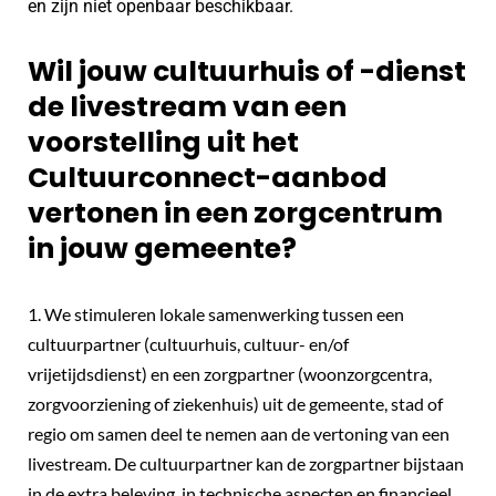
en zijn niet openbaar beschikbaar.
Wil jouw cultuurhuis of -dienst
de livestream van een
voorstelling uit het
Cultuurconnect-aanbod
vertonen in een zorgcentrum
in jouw gemeente?
1. We stimuleren lokale samenwerking tussen een
cultuurpartner (cultuurhuis, cultuur- en/of
vrijetijdsdienst) en een zorgpartner (woonzorgcentra,
zorgvoorziening of ziekenhuis) uit de gemeente, stad of
regio om samen deel te nemen aan de vertoning van een
livestream. De cultuurpartner kan de zorgpartner bijstaan
in de extra beleving, in technische aspecten en financieel.