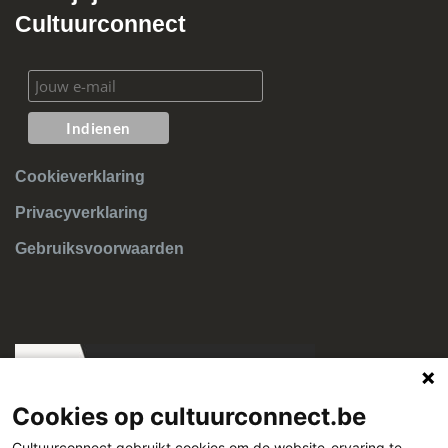
Cultuurconnect
Cookieverklaring
Privacyverklaring
Gebruiksvoorwaarden
Cookies op cultuurconnect.be
Cultuurconnect gebruikt cookies om de website-ervaring te