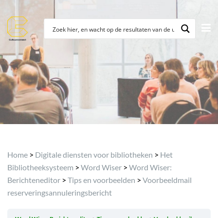
Archief
Home
>
Digitale diensten voor bibliotheken
>
Het
Bibliotheeksysteem
>
Word Wiser
>
Word Wiser:
Berichteneditor
>
Tips en voorbeelden
>
Voorbeeldmail
reserveringsannuleringsbericht