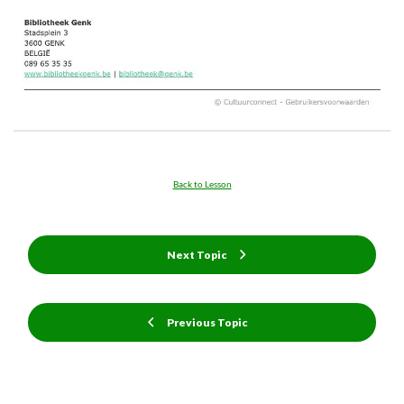
Back to Lesson
Next Topic
Previous Topic