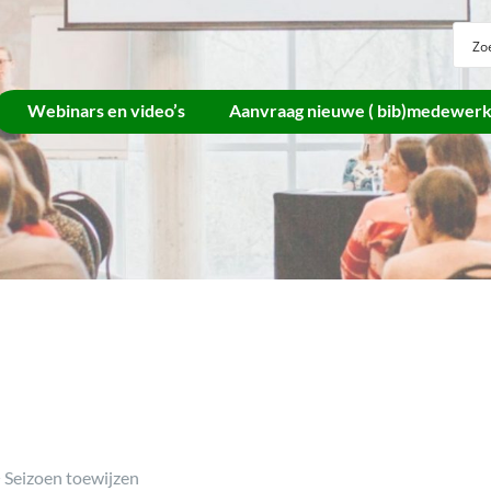
Webinars en video’s
Aanvraag nieuwe ( bib)medewer
Archief
>
Seizoen toewijzen