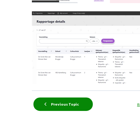
Previous Topic
B