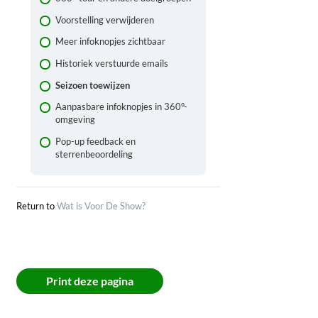
Digitaal en fysiek spelen
Voorstelling verwijderen
Meer infoknopjes zichtbaar
Historiek verstuurde emails
Seizoen toewijzen
Aanpasbare infoknopjes in 360°-
omgeving
Pop-up feedback en
sterrenbeoordeling
Return to
Wat is Voor De Show?
Print deze pagina