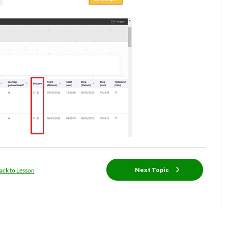
Next Topic
ack to Lesson