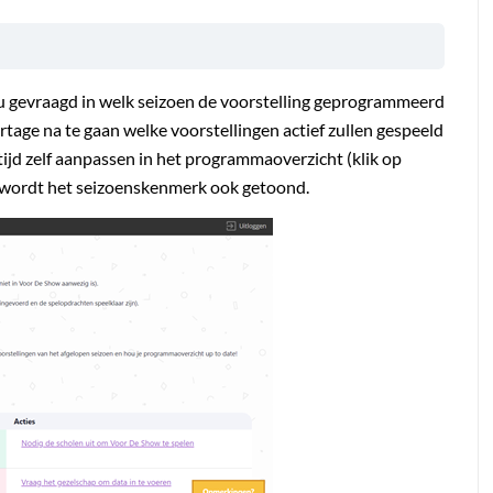
nu gevraagd in welk seizoen de voorstelling geprogrammeerd
rtage na te gaan welke voorstellingen actief zullen gespeeld
tijd zelf aanpassen in het programmaoverzicht (klik op
) wordt het seizoenskenmerk ook getoond.