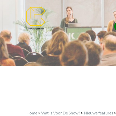
Home
>
Wat is Voor De Show?
>
Nieuwe features