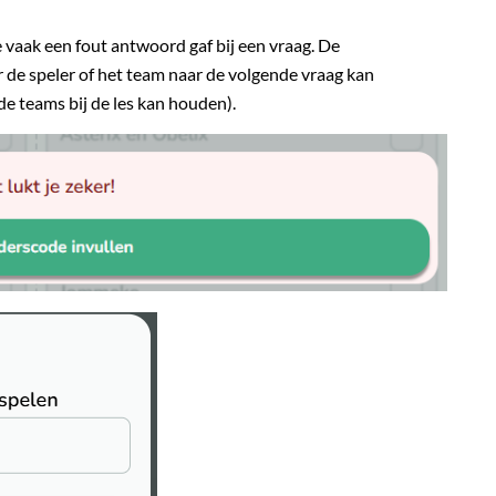
e vaak een fout antwoord gaf bij een vraag. De
 de speler of het team naar de volgende vraag kan
de teams bij de les kan houden).