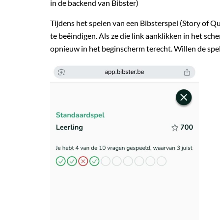
in de backend van Bibster)
Tijdens het spelen van een Bibsterspel (Story of Q
te beëindigen. Als ze die link aanklikken in het sc
opnieuw in het beginscherm terecht. Willen de spele