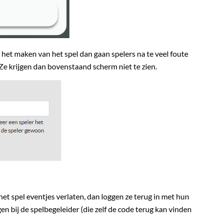
ij het maken van het spel dan gaan spelers na te veel foute
e krijgen dan bovenstaand scherm niet te zien.
et spel eventjes verlaten, dan loggen ze terug in met hun
 bij de spelbegeleider (die zelf de code terug kan vinden