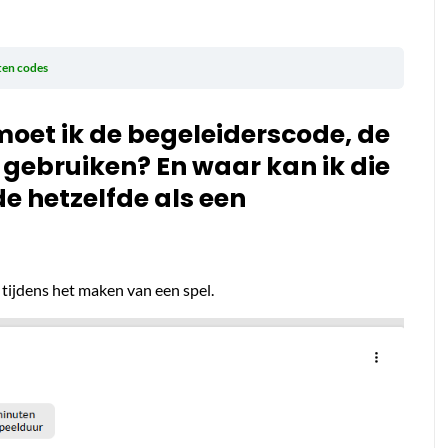
ten codes
oet ik de begeleiderscode, de
gebruiken? En waar kan ik die
e hetzelfde als een
 tijdens het maken van een spel.