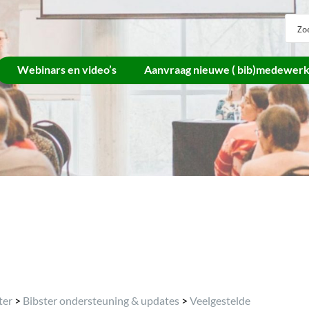
Webinars en video’s
Aanvraag nieuwe ( bib)medewer
Archief
ter
>
Bibster ondersteuning & updates
>
Veelgestelde