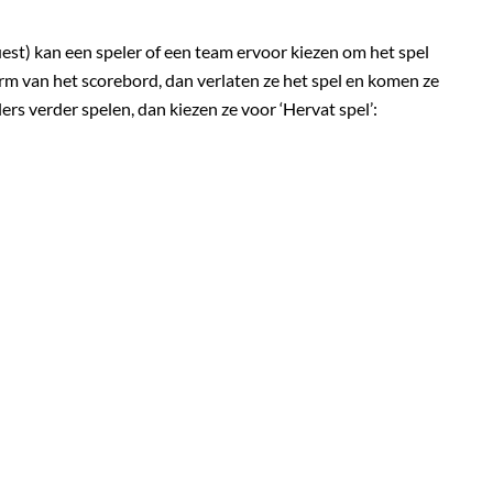
uest) kan een speler of een team ervoor kiezen om het spel
herm van het scorebord, dan verlaten ze het spel en komen ze
rs verder spelen, dan kiezen ze voor ‘Hervat spel’: