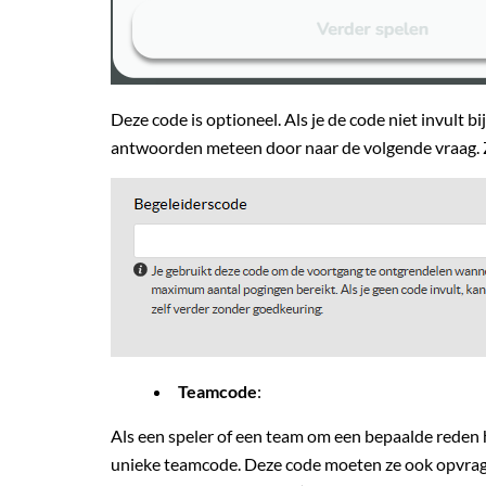
Deze code is optioneel. Als je de code niet invult b
antwoorden meteen door naar de volgende vraag. Z
Teamcode
:
Als een speler of een team om een bepaalde reden h
unieke teamcode. Deze code moeten ze ook opvragen