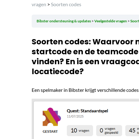
vragen
>
Soorten codes
Bibster ondersteuning & updates
Veelgestelde vragen
Soor
Soorten codes: Waarvoor m
startcode en de teamcode 
vinden? En is een vraagcod
locatiecode?
Een spelmaker in Bibster krijgt verschillende codes