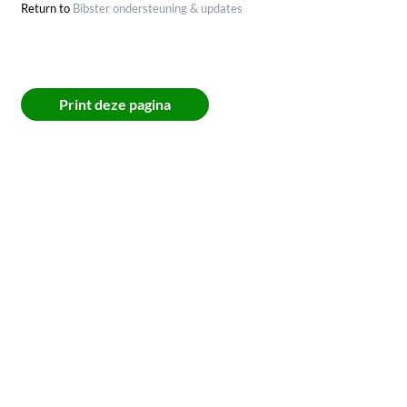
Return to
Bibster ondersteuning & updates
18 februari 2026
Juni 2025
Print deze pagina